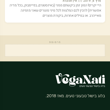
מרץ 6, 2019
אין תגובות
היי יקרים! המון זמן ביקשתם ממני (באינסטגרם, בפייסבוק, בכל מדיה
אפשרית) להכין לכם המלצות לכל מיני מוצרים שאני מזמינה
מאייהרב. או במילים אחרות, ביקורת מוצרים.
פרסומת
בלוג בישול טבעוני טעים. מאז 2018.