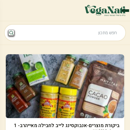
ביקורת מוצרים-אנבוקסינג לייב לחבילה מאייהרב- 1