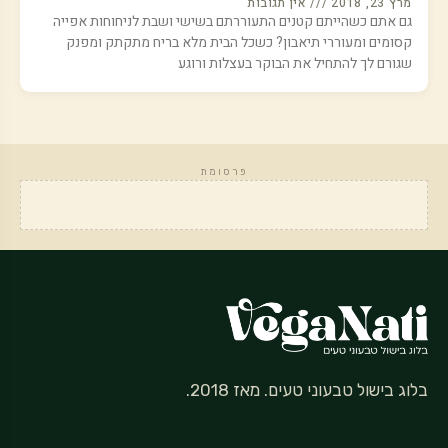
מרץ 23, 2018
אין תגובות
גם אתם כשהייתם קטנים התעוררתם בשישי ושבת לניחוחות אפייה
קסומים ומעוררי תיאבון? כשכל הבית מלא בריח מתקתק ומפנק
שגורם לך להתחיל את הבוקר בעצלות ורוגע
פרסומת
בלוג בישול טבעוני טעים. מאז 2018.