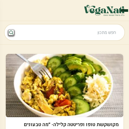
מקושקשת טופו ופריטטה קלילה- ״מה טבעונים