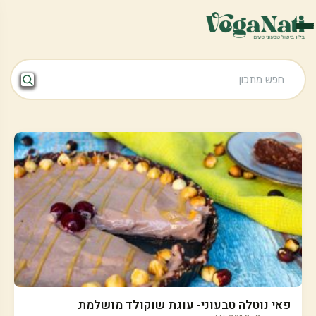
פאי נוטלה טבעוני- עוגת שוקולד מושלמת