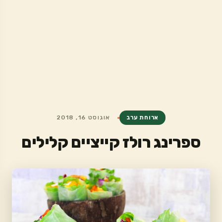
ארוחת ערב
אוגוסט 16, 2018
ספרינג רולז קייציים קלילים