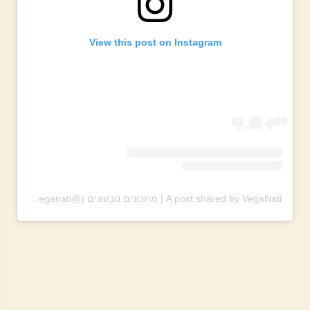
View this post on Instagram
A post shared by VegaNati | מתכונים טבעונים (@theveganati)