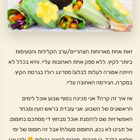
זאת אחת מארוחות הצהריים/ערב הקלילות והטעימות
ביותר לקיץ. ללא ספק אחת האהובות עליי. והיא בכלל לא
הייתה אמורה לעלות לבלוג! ספרינג רולז בגרסת הקיץ.
במקרה, הגירסה האהובה עליי.
אז איך זה קרה? אני מכינה בסוף שבוע אוכל לימים
הראשונים של השבוע. אני עובדת בראש העין ומבחר
האפשרויות שם להזמנת אוכל מבחוץ די מסתכם בחומוס.
אל תבינו לא נכון, החומוס מעולה! אבל זה חומוס של ימי
שלישי בלבד. כן חברים, חייבים להציב גבולות
ולכן אני