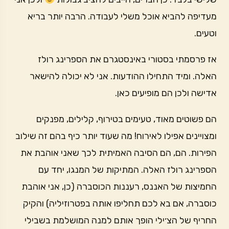
מעדיפה להביא אוכל משלי לעבודה. הרבה יותר בריא
וטעים.
אז פרסמתי בסטורי באינסטגרם את הספרינג רולז
האלה. ומיד התחילו ההודעות. אני לא יכולה להישאר
אדישה ולכן הם מופיעים כאן.
הם פשוטים מאוד, טעימים בטירוף, קלילים, מפנקים
ומצויינים אפילו לאירוח! מה שעוד יותר כיף בהם זה שילוב
הפירות. הם, הם הסיבה האמיתית לכך שאני אוהבת את
הספרינג רולז האלה. המתיקות של המנגו, יחד עם
החמיצות של האננס, רעננות הכוסברה (כן, אני אוהבת
כוסברה, אם בא לכם תחליפו אותה בפטרוזיליה) והקיק
החריף של הצ׳ילי הופך אותם למנה המושלמת בשבילי