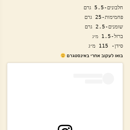
ברזל-1.5 
מ״ג 

סידן- 115 מ״ג
בואו לעקוב אחרי באינסטגרם