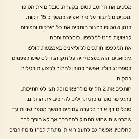
מכינים את הרוטב לטופו בקערה, טובלים את הטופו
ומכניסים לתנור על נייר אפייה למשך כ 15 דקות.
בזמן שהטופו בתנור חותכים את כל הירקות והפירות
לרצועות פרט למלפפון, כוסברה וחסה
את המלפפון חותכים לג׳וליאנים באמצעות קולפן
ג׳וליאנים. הוא בעצם יהיה על תקן הנודלס שיש לפעמים
בספרינג רולז. אפשר כמובן לחתוך לרצועות רגילות
במקום.
חותכים את 2 הליימים לחצאים וכל חצי ל6 חתיכות.
ברגע שהטופו מוכן מתחילים להרכיב את הרולים.
טובלים דף אורז בקערה עם מים למשך מספר שניות עד
שמרגישים שהוא מתחיל להתרכך אך לא הופך לרך
לחלוטין. אפשר גם להעביר אותו מתחת לברז מים זורמים