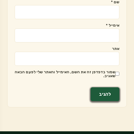
שם
*
אימייל
*
אתר
שמור בדפדפן זה את השם, האימייל והאתר שלי לפעם הבאה
שאגיב.