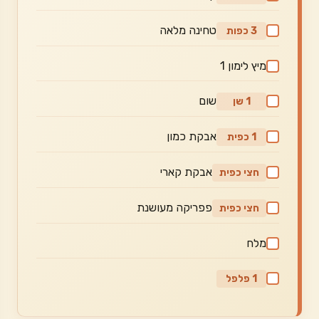
טחינה מלאה
3 כפות
מיץ לימון 1
שום
1 שן
אבקת כמון
1 כפית
אבקת קארי
חצי כפית
פפריקה מעושנת
חצי כפית
מלח
1 פלפל