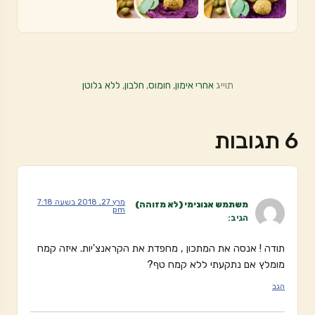
תוייג
אחרי אימון
,
חומוס
,
חלבון
,
ללא גלוטן
6 תגובות
מרץ 27, 2018 בשעה 7:18
משתמש אנונימי (לא מזוהה)
pm
הגיב:
תודה ! אנסה את המתכון , מחפדת את הקראנצ'יות. איזה קמח
מומלץ אם נתקעתי ללא קמח טף?
הגב