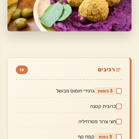
רכיבים
12
גרגירי חומוס מבושל
3 כוסות
כרובית קטנה
חצי צרור פטרוזיליה
קמח טף
3 כפות