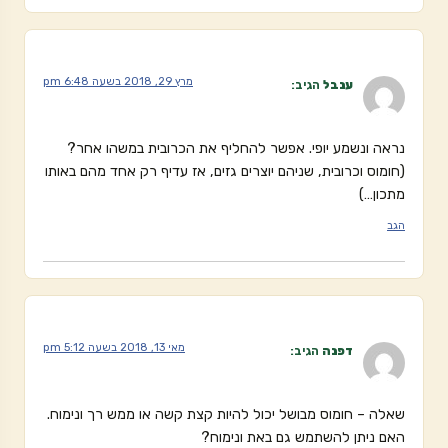
מרץ 29, 2018 בשעה 6:48 pm
ענבל
הגיב:
נראה ונשמע יופי. אפשר להחליף את הכרובית במשהו אחר?
(חומוס וכרובית, שניהם יוצרים גזים, אז עדיף רק אחד מהם באותו
מתכון…)
הגב
מאי 13, 2018 בשעה 5:12 pm
דפנה
הגיב:
שאלה – חומוס מבושל יכול להיות קצת קשה או ממש רך ונימוח.
האם ניתן להשתמש גם באת ונימוח?