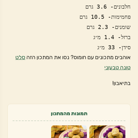
סידן- 33 מ״ג
אוהבים מתכונים עם חומוס? נסו את המתכון הזה
סלט
טונה טבעוני
בתיאבון!
תמונות מהמתכון