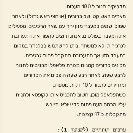
מדליקים תנור ל 180 מעלות.
מאדים ראש קטן של כרובית (או חצי ראש גדול) ולאחר
שמוכן שמים במעבד מזון יחד עם שאר הרכיבים. מפעילים
את המעבד בפולסים, אנחנו רוצים להפוך את התערובת
לגרגירית ולא למשחה. ניתן להשתמש בבלנדר במקום
במעבד מזון אך התערובת תתקבל פחות גרגירית.
מכינים כדורים קטנים בצורת פלאפל ומכניסים לתנור
לרבע שעה. לאחר רבע שעה הופכים את הכדורים
ומחזירים לתנור ל 10 דקות נוספות.
כשהפלאפל מוכן, חשוב להכניס אותו לקופסא ולהניח
עליו מכסה מעט פתוח כדי שלא יתייבש.
מתקבלות כ 17 קציצות.
ערכים תזונתיים (לקציצה 1):