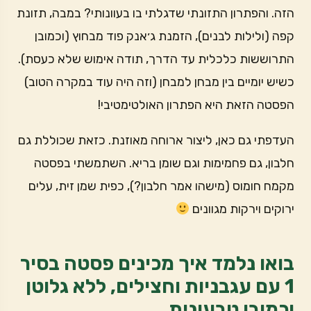
הזה. והפתרון התזונתי שדגלתי בו בעוונותי? במבה, תזונת
קפה (ולילות לבנים), הזמנת ג׳אנק פוד מבחוץ (וכמובן
התרוששות כלכלית עד הדרך, תודה אימוש שלא כעסת).
כשיש יומיים בין מבחן למבחן (וזה היה עוד במקרה הטוב)
הפסטה הזאת היא הפתרון האולטימטיבי!
העדפתי גם כאן, ליצור ארוחה מאוזנת. כזאת שכוללת גם
חלבון, גם פחמימות וגם שומן בריא. השתמשתי בפסטה
מקמח חומוס (מישהו אמר חלבון?), כפית שמן זית, עלים
ירוקים וירקות מגוונים
בואו נלמד איך מכינים פסטה בסיר
1 עם עגבניות וחצילים, ללא גלוטן
וכמובן טבעונית