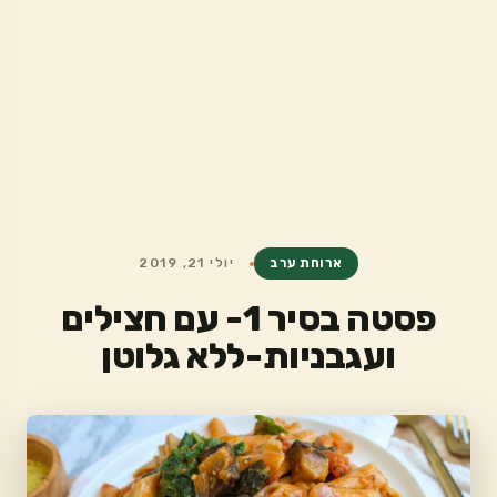
ארוחת ערב
יולי 21, 2019
פסטה בסיר 1- עם חצילים
ועגבניות-ללא גלוטן