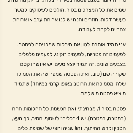
מה זה אומר בעצם פסטה בסיר 1? בגדול, בדיוק מה שזה.
שמים את כל המצרכים בסיר, הולכים לעיסוקינו למשך
כעשר דקות, חוזרים והנה יש לנו ארוחת ערב או ארוחת
צהריים לקחת לעבודה.
אני תמיד אוהבת לגוון את הירקות שמכניסה לפסטה.
לפעמים זה פטריות, לפעמים זוקיני, לפעמים פלפלים
בצבעים שונים. זה תמיד יוצא טעים. יש איזשהו קסם
שקורה שם (טוב, זאת הפסטה שמפרישה את העמילן
שלה ומסמיכה את הרוטב באופן קרמי במיוחד) שתמיד
מוציא פסטה מושלמת.
פסטה בסיר 1, מבחינתי זאת הגשמת כל החלומות חחח
(במטבח, במטבח). יש 4 ״כלים״ לשטוף. הסיר, כף העץ,
הסכין וקרש החיתוך. זהו! שניה וחצי של שטיפת כלים