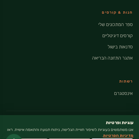
חנות & קורסים
ספר המתכונים שלי
קורסים דיגיטליים
סדנאות בישול
אתגר התזונה הבריאה
רשתות
אינסטגרם
עוגיות ופרטיות
אנו משתמשים בעוגיות לשיפור חוויית הגלישה, ניתוח תנועה והתאמה אישית. ראו
© 2026 VEGANATI · כל הזכויות שמורות
מדיניות הפרטיות
.