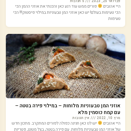
פברואר 25, 2023
5 תגובות
היי אהובים
פורים ממש עוד רגע כאן והכנתי את אוזני ההמן הכי
הכי טעימות בעולם! יש כאן אוזני המן טבעוניות במילוי פיסטוק!!! הכי
טעימות
אוזני המן טבעוניות מלוחות – במילוי פירה בטטה –
עם קמח כוסמין מלא
מרץ 10, 2022
אין תגובות
היי אהובים
יש לנו כאן חגיגה כפולה לפורים המתקרב. מתכון חדש
של אוזני המן טבעוניות מלוחות. עם פירה בטטה, בצל מטוגן, פטריות