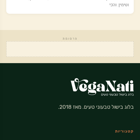
וטימין. והכי
פרסומת
בלוג בישול טבעוני טעים. מאז 2018.
קטגוריות