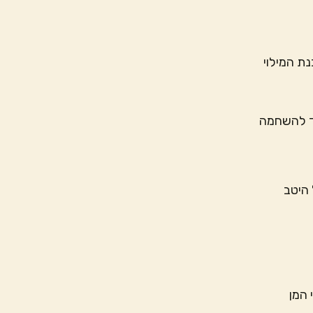
ת המילוי
ד להשחמה
 היטב
 המן