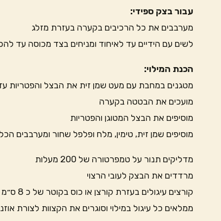
עבור בצק ספידי:
מערבבים את כל הרכיבים בקערה בעזרת מזלג
לשים עם הידיים עד לאיחוד ומניחים בצד מכוסה עד להכנ
הכנת המילוי:
מטגנים במחבת עם מעט שמן זית את הבצל והפטריות ע
מועכים את הבטטה בקערה
מוסיפים את הבצל המטוגן והפטריות
מוסיפים שמן זית, טימין, מלח ופלפל שחור ומערבבים הכל
מדליקים תנור על טמפרטורה של 200 מעלות
מרדדים את הבצק לעובי הרצוי
קורצים עיגולים בעזרת קורצן או כוס בקוטר של כ 8 ס״מ
ממלאים כל עיגול במילוי וסוגרים את הקצוות לצורת אוזני