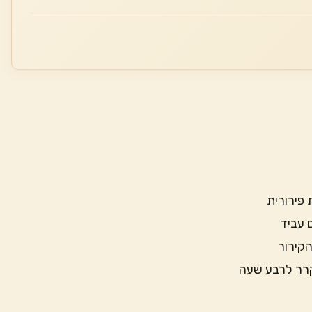
פירורית
 עביד
הקירור
קרר לרבע שעה