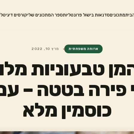
בית
מתכונים
סדנאות בישול פרונטליות
ספר המתכונים שלי
קורסים דיגיטלי
ארוחה משפחתית
מרץ 10, 2022
המן טבעוניות מלו
 פירה בטטה – ע
כוסמין מלא