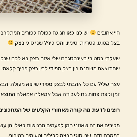
היי אהובים
יש לנו כאן חגיגה כפולה לפורים המתקרב. 
בצל מטוגן, פטריות וטימין. והכי כיף? שני סוגי בצק
שאלתי בסטורי באינסטגרם שלי איזה בצק בא לכם שנכין ל
שהתוצאה משתנה בין בצק ספידי לבין בצק פריך קלאסי. 
עצה שלי? עם כל אהבתי לבצק ספידי שיוצא מעולה, הבצק 
זמן וקצת פחות נח לעבודה אבל אמאלה אמאלה התוצאה!
רוצים לדעת מה קורה מאחורי הקלעים של המתכונים 
מכירים את זה שאוזני המן לפעמים מרגישות כאילו הן ע
במקרה הזה! שני סוגי הבצק קלילים וטעימים בטירוף.