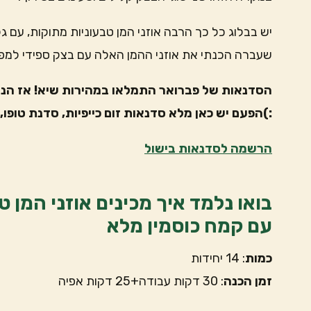
יש בבלוג כל כך הרבה אוזני המן טבעוניות מתוקות, עם ג
שעברה הכנתי את אוזני ההמן האלה עם בצק ספידי למפג
הסדנאות של פברואר התמלאו במהירות שיא! אז הנ
:)הפעם יש כאן מלא סדנאות זום כייפיות, סדנת טופו, 
הרשמה לסדנאות בישול
בואו נלמד איך מכינים אוזני המן 
עם קמח כוסמין מלא
כמות
: 14 יחידות
זמן הכנה
: 30 דקות עבודה+25 דקות אפיה