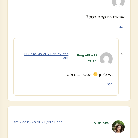
אפשרי גם קמח רגיל?
הגב
פברואר 21, 2021 בשעה 12:57
VegaNati
pm
הגיב:
היי לירון
אפשר בהחלט
הגב
פברואר 21, 2021 בשעה 7:33 am
מור
הגיב: