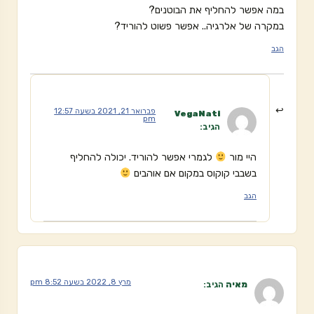
במה אפשר להחליף את הבוטנים?
במקרה של אלרגיה.. אפשר פשוט להוריד?
הגב
פברואר 21, 2021 בשעה 12:57
VegaNati
pm
הגיב:
היי מור
לגמרי אפשר להוריד. יכולה להחליף
בשבבי קוקוס במקום אם אוהבים
הגב
מרץ 8, 2022 בשעה 8:52 pm
מאיה
הגיב: