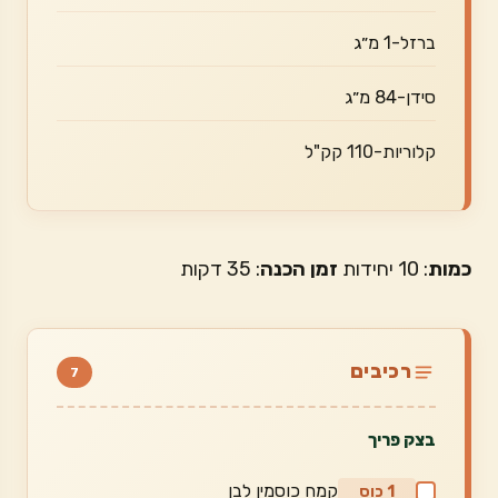
ברזל-1 מ״ג
סידן-84 מ״ג
קלוריות-110 קק"ל
כמות
: 10 יחידות
זמן הכנה
: 35 דקות
רכיבים
7
בצק פריך
קמח כוסמין לבן
1 כוס