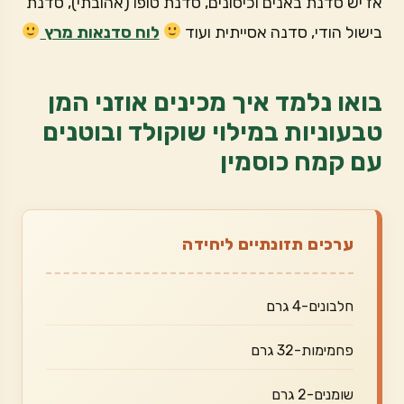
אז יש סדנת באנים וכיסונים, סדנת טופו (אהובתי), סדנת
בישול הודי, סדנה אסייתית ועוד
לוח סדנאות מרץ
בואו נלמד איך מכינים אוזני המן
טבעוניות במילוי שוקולד ובוטנים
עם קמח כוסמין
ערכים תזונתיים ליחידה
חלבונים-4 גרם
פחמימות-32 גרם
שומנים-2 גרם