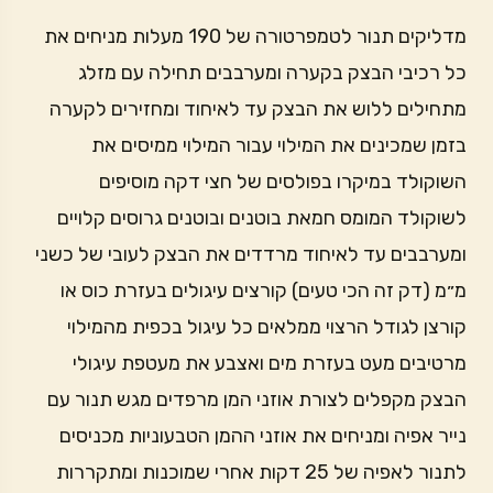
מדליקים תנור לטמפרטורה של 190 מעלות מניחים את
כל רכיבי הבצק בקערה ומערבבים תחילה עם מזלג
מתחילים ללוש את הבצק עד לאיחוד ומחזירים לקערה
בזמן שמכינים את המילוי עבור המילוי ממיסים את
השוקולד במיקרו בפולסים של חצי דקה מוסיפים
לשוקולד המומס חמאת בוטנים ובוטנים גרוסים קלויים
ומערבבים עד לאיחוד מרדדים את הבצק לעובי של כשני
מ״מ (דק זה הכי טעים) קורצים עיגולים בעזרת כוס או
קורצן לגודל הרצוי ממלאים כל עיגול בכפית מהמילוי
מרטיבים מעט בעזרת מים ואצבע את מעטפת עיגולי
הבצק מקפלים לצורת אוזני המן מרפדים מגש תנור עם
נייר אפיה ומניחים את אוזני ההמן הטבעוניות מכניסים
לתנור לאפיה של 25 דקות אחרי שמוכנות ומתקררות