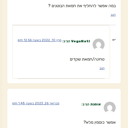
במה אפשר להחליף את חמאת הבוטנים ?
הגב
מרץ 10, 2022 בשעה 12:56 pm
VegaNati
הגיב:
טחינה/חמאת שקדים
הגב
פברואר 26, 2023 בשעה 1:48 pm
אוסנת
הגיב:
אפשר כוסמין מלא?