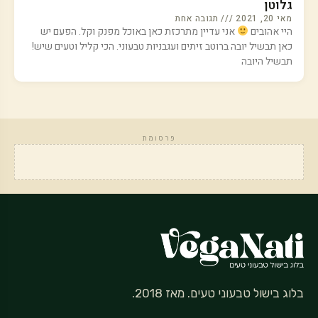
גלוטן
מאי 20, 2021
תגובה אחת
היי אהובים
אני עדיין מתרכזת כאן באוכל מפנק וקל. הפעם יש
כאן תבשיל יובה ברוטב זיתים ועגבניות טבעוני. הכי קליל וטעים שיש!
תבשיל היובה
פרסומת
בלוג בישול טבעוני טעים. מאז 2018.