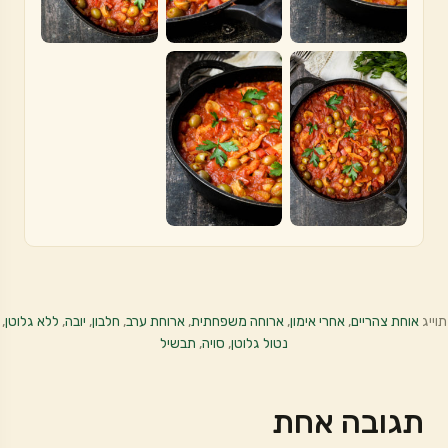
תוייג
אוחת צהריים
,
אחרי אימון
,
ארוחה משפחתית
,
ארוחת ערב
,
חלבון
,
יובה
,
ללא גלוטן
,
נטול גלוטן
,
סויה
,
תבשיל
תגובה אחת