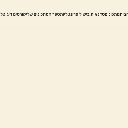
בית
מתכונים
סדנאות בישול פרונטליות
ספר המתכונים שלי
קורסים דיגיטלי