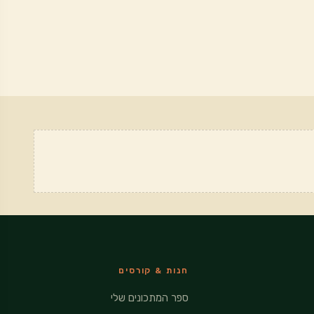
חנות & קורסים
ספר המתכונים שלי