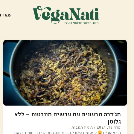
עמוד ה
מג׳דרה טבעונית עם עדשים מונבטות – ללא
גלוטן
מרץ 18, 2024
אין תגובות
היי אהובים
לפעמים האוכל הכי פשוט הוא הכי הכי טעים, כזאת