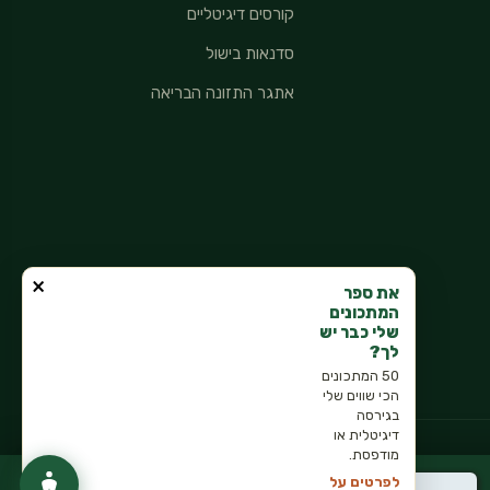
קורסים דיגיטליים
סדנאות בישול
אתגר התזונה הבריאה
×
את ספר
המתכונים
שלי כבר יש
לך?
50 המתכונים
הכי שווים שלי
בגירסה
דיגיטלית או
מודפסת.
מדיניות פרטיות
לפרטים על