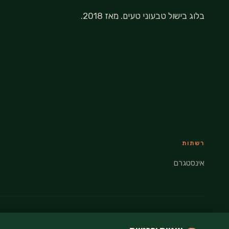
בלוג בישול טבעוני טעים. מאז 2018.
רשתות
אינסטגרם
© 2026 VEGANATI · כל הזכויות שמורות