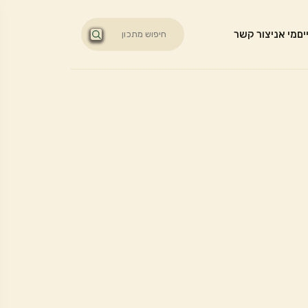
ים
מי אני
צור קשר