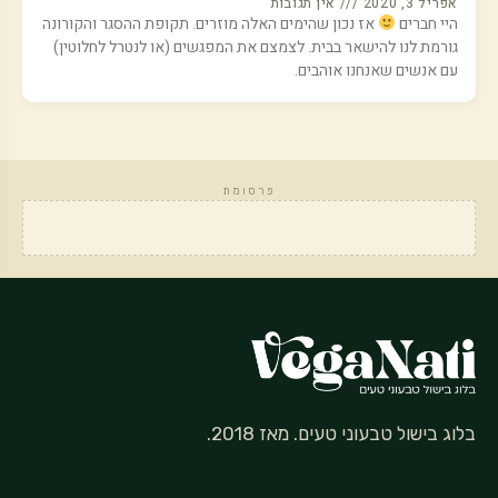
אפריל 3, 2020
אין תגובות
היי חברים
אז נכון שהימים האלה מוזרים. תקופת ההסגר והקורונה
גורמת לנו להישאר בבית. לצמצם את המפגשים (או לנטרל לחלוטין)
עם אנשים שאנחנו אוהבים.
פרסומת
בלוג בישול טבעוני טעים. מאז 2018.