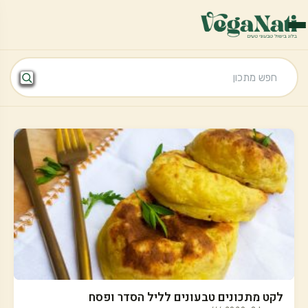
לקט מתכונים טבעונים לליל הסדר ופסח