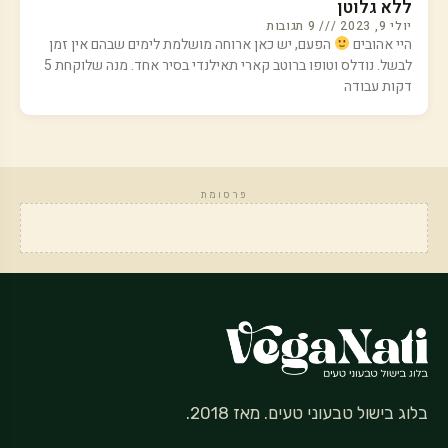
ללא גלוטן
יולי 9, 2023
9 תגובות
היי אהובים
הפעם, יש כאן ארוחה מושלמת לימים שבהם אין זמן
לבשל. נודלס וטופו ברוטב קארי תאילנדי בסיר אחד. מנה שלוקחת 5
דקות עבודה
פרסומת
בלוג בישול טבעוני טעים. מאז 2018.