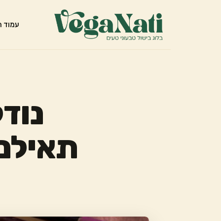
עמוד ה
נודל