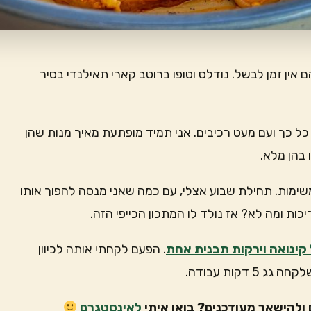
אין זמן לבשל. נודלס וטופו ברוטב קארי תאילנדי בסיר
כל כך ועם מעט רכיבים. אני תמיד מופתעת מאיך מנות שהן
 בהן מלא.
 משימות. תחילת שבוע אצלי, עם כמה שאני מנסה להפוך אותו
יכות ומה לא? אז נולד לו המתכון הכייפי הזה.
קינואה וירקות תבנית אחת
. הפעם לקחתי אותה לכיוון
דקות עבודה.
ולהישאר מעודכנים? בואו איתי
לאינסטגרם