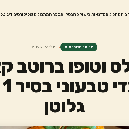
בית
מתכונים
סדנאות בישול פרונטליות
ספר המתכונים שלי
קורסים דיגיטלי
ארוחה משפחתית
יולי 9, 2023
ס וטופו ברוטב ק
תא
גלוטן