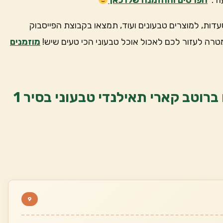
וד.
הפרטים וההזמנה שלו כאן
עדות, למוצרים טבעונים ועוד, תמצאו בקבוצת הפייסבוק
טרה לעזור לכם לאכול אוכל טבעוני הכי טעים שיש!
מוזמנים
בואו נלמד איך מכינים נודלס וטופו ברוטב קארי תאילנדי טבעוני בסיר 1
9