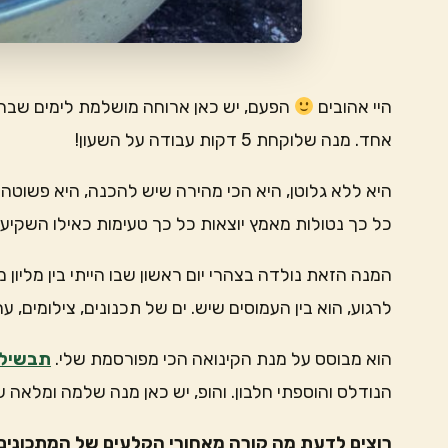
היי אהובים
הפעם, יש כאן ארוחה מושלמת לימים שבהם 
אחד. מנה שלוקחת 5 דקות עבודה על השעון!
היא ללא גלוטן, היא הכי מהירה שיש להכנה, היא פשוטה 
כל כך נטולות מאמץ יוצאות כל כך טעימות כאילו השקיעו
המנה הזאת נולדה בצהרי יום ראשון שבו הייתי בין מליון
לרגוע, הוא בין העמוסים שיש. ים של תכנונים, צילומים, ער
הוא מבוסס על מנת הקינואה הכי מפורסמת שלי.
תבשיל 
הנודלס והוספתי חלבון. והופ, יש כאן מנה שלמה ומלאה שלקחה גג 5 
רוצים לדעת מה קורה מאחורי הקלעים של המתכונים 