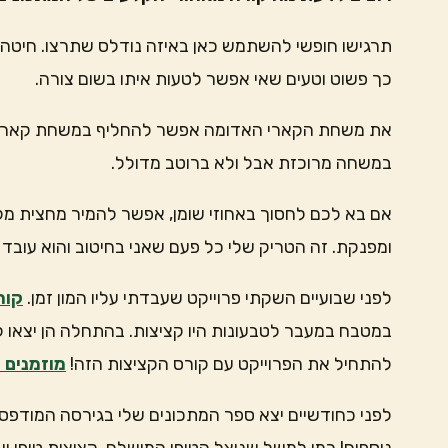
תרגישו חופשי להשתמש כאן באיזה נודלס שתרצו. חיטה/א
כך פשוט וטעים שאי אפשר לטעות איתו בשום צורה.
את משחת הקארי האדומה אפשר להחליף במשחת קארי י
במשחה מרוכזת אבל ולא ברוטב מדולל.
אם בא לכם לחסוך באחוזי שומן, אפשר להמיר מחצית מק
ומפנקת. זה הטריק שלי כל פעם שאני בחיטוב והוא עובד 
לפני שבועיים השקתי פרוייקט שעבדתי עליו המון זמן.
קור
במטבח במעבר לטבעונות היו קציצות. בהתחלה הן יצאו ל
להתחיל את הפרוייקט עם קורס הקציצות הזה!
מוזמנים 
לפני כחודשיים יצא ספר המתכונים שלי בגירסה המודפסת