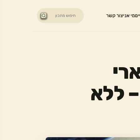
ים
מי אני
צור קשר
ארי
ילנדי טבעוני בסיר 1 – ללא