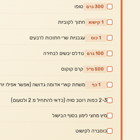
טופו
300 גרם
חתוך לקוביות
1 קישוא
עגבניות שרי חתוכות לרבעים
1 כוס
נודלס יבשים לבחירה
100 גרם
קרם קוקוס
500 מ״ל
משחת קארי אדומה גדושה (אפשר אפילו יות
1 כף
2-3 כפות רוטב סויה (כדאי להתחיל מ 2 ולטעום)
מיץ מחצי לימון בסוף הבישול
כוסברה לקישוט