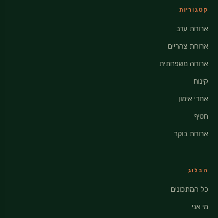
קטגוריות
ארוחת ערב
ארוחת צהריים
ארוחה משפחתית
קינוח
אחרי אימון
חטיף
ארוחת בוקר
הבלוג
כל המתכונים
מי אני