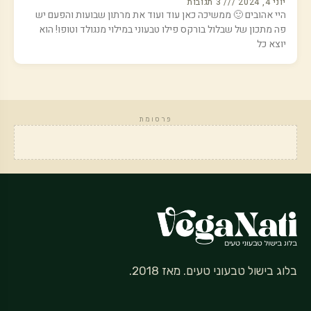
יוני 4, 2024
3 תגובות
היי אהובים 🙂 ממשיכה כאן עוד ועוד את מרתון שבועות והפעם יש
פה מתכון של שבלול בורקס פילו טבעוני במילוי מנגולד וטופו! הוא
יוצא כל
פרסומת
בלוג בישול טבעוני טעים. מאז 2018.