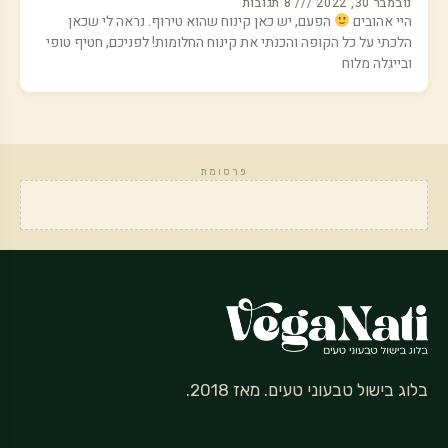
נובמבר 30, 2022
8 תגובות
היי אהובים
הפעם, יש כאן קינוח שהוא טירוף. נראה לי שכאן
הלכתי על כל הקופה והכנתי את קינוח החלומות! לפניכם, חטיף טופי
ובייגלה מלוח
פרסומת
בלוג בישול טבעוני טעים. מאז 2018.