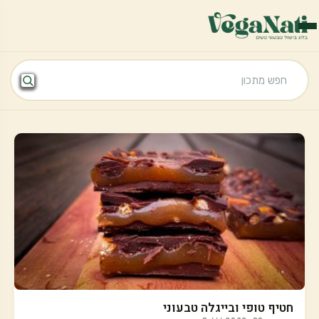
חטיף טופי ובייגלה טבעוני