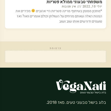
משפחתי טבעוני ממולא פטריות
יולי 10, 2022
אין תגובות
*מתכון ממומן בשיתוף מרינה פטריות היי אהובים
מכירים את
המנות האלה שאתם מניחים על השולחן וכולם אומרים וואו? ואז
טועמים ודורשים אותו שוב ושוב
פרסומת
בלוג בישול טבעוני טעים. מאז 2018.