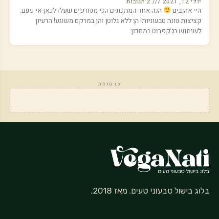
יולי 12, 2021
2 תגובות
היי אהובים
הנה אחד המתכונים הכי מטורפים שעלו לכאן אי פעם.
קציצות טונה טבעוניות! הן ללא גלוטן והן במרקם משוגע! הרעיון
לשימוש בג׳קפרוט במתכון
פרסומת
בלוג בישול טבעוני טעים. מאז 2018.