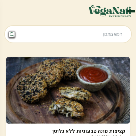
קציצות טונה טבעוניות ללא גלוטן