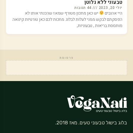
טבעוני ללא גלוטן
יולי 20, 2023
44 תגובות
היי אהובים
יש כאן מתכון מטורף שמאז שהכנתי אותו לא
הפסקתם לבקש ממני לעלות לבלוג. מחכות לכם כאן טורטיות קינואה
מותססת בריאות , טבעוניות,
פרסומת
בלוג בישול טבעוני טעים. מאז 2018.