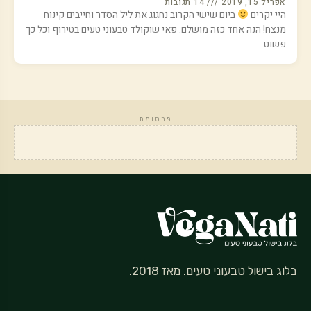
אפריל 15, 2019
14 תגובות
היי יקרים
ביום שישי הקרוב נחגוג את ליל הסדר וחייבים קינוח
מנצח! הנה אחד כזה מושלם. פאי שוקולד טבעוני טעים בטירוף וכל כך
פשוט
פרסומת
בלוג בישול טבעוני טעים. מאז 2018.