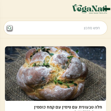
חלה טבעונית עם טימין עם קמח כוסמין