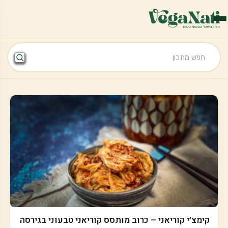
קימצ׳י קוריאני – כרוב מותסס קוריאני טבעוני בגירסה