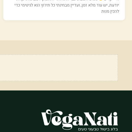
יודעת, יש עוד מלא זמן, ועדיין מבחינתי כל תירוץ הוא לגיטימי כדי
להכין מנות