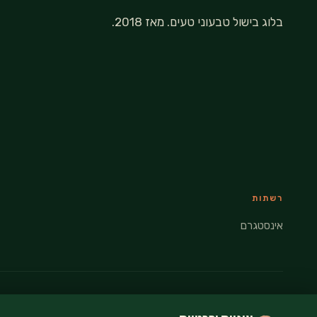
בלוג בישול טבעוני טעים. מאז 2018.
רשתות
אינסטגרם
© 2026 VEGANATI · כל הזכויות שמורות