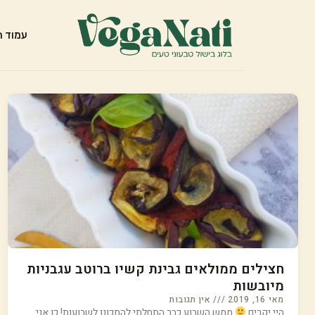
עמוד ה
חצילים ממולאים גבינת קשיו ברוטב עגבניות
מיובשות
מאי 16, 2019
אין תגובות
היי יקרים
ממש השבוע כבר התחלתי להתכונן לשבועות! כן אני