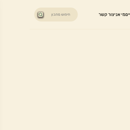
ים
מי אני
צור קשר