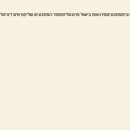
בית
מתכונים
סדנאות בישול פרונטליות
ספר המתכונים שלי
קורסים דיגיטלי