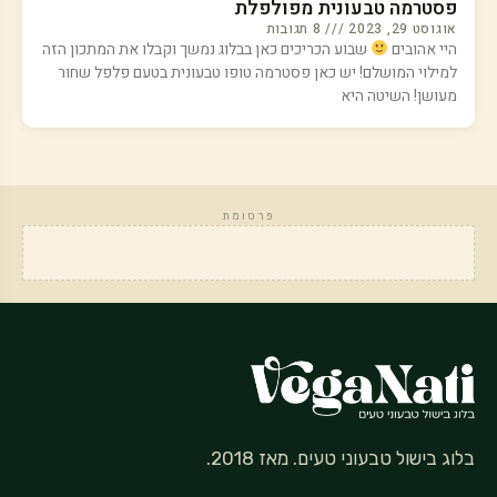
פסטרמה טבעונית מפולפלת
אוגוסט 29, 2023
8 תגובות
היי אהובים
שבוע הכריכים כאן בבלוג נמשך וקבלו את המתכון הזה
למילוי המושלם! יש כאן פסטרמה טופו טבעונית בטעם פלפל שחור
מעושן! השיטה היא
פרסומת
בלוג בישול טבעוני טעים. מאז 2018.