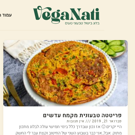
עמוד ה
פריטטה טבעונית מקמח עדשים
פברואר 21, 2019
אין תגובות
היי יקרים 🙂 אז נכון שבדרך כלל בימי חמישי עולה לבלוג מתכון
מתוק. אבל, אני כבר בשבוע השני של החיטוב וקצת עבר לי החשק