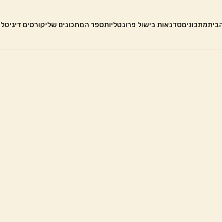
בית
מתכונים
סדנאות בישול פרונטליות
ספר המתכונים שלי
קורסים דיגיטלי