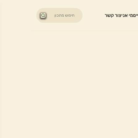
ים
מי אני
צור קשר