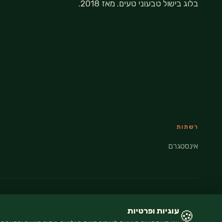
בלוג בישול טבעוני טעים. מאז 2018.
רשתות
אינסטגרם
© 2026 VEGANATI · כל הזכויות שמורות
עוגיות ופרטיות
🍪