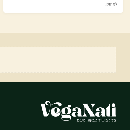
למתוק.