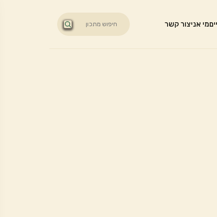
ים
מי אני
צור קשר