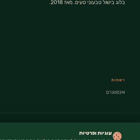
בלוג בישול טבעוני טעים. מאז 2018.
רשתות
אינסטגרם
© 2026 VEGANATI · כל הזכויות שמורות
עוגיות ופרטיות