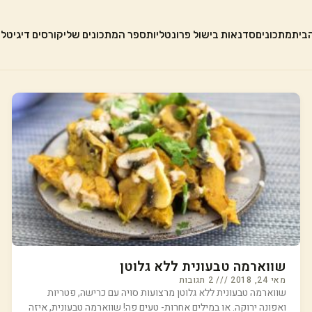
בית
מתכונים
סדנאות בישול פרונטליות
ספר המתכונים שלי
קורסים דיגיטלי
שווארמה טבעונית ללא גלוטן
מאי 24, 2018
2 תגובות
שווארמה טבעונית ללא גלוטן מרצועות סויה עם כרישה, פטריות
ואפונה ירוקה. או במילים אחרות- טעים פה! שווארמה טבעונית, איזה