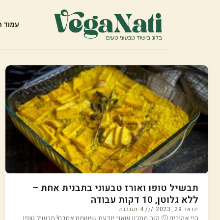
עמוד ה
תבשיל טופו ואורז טבעוני בתבנית אחת –
ללא גלוטן, 10 דקות עבודה
ינואר 29, 2023
4 תגובות
היי אהובים 🙂 הנה מתכון שאני יודעת שישמח אתכם! תבשיל טופו