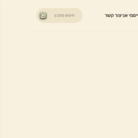
ים
מי אני
צור קשר