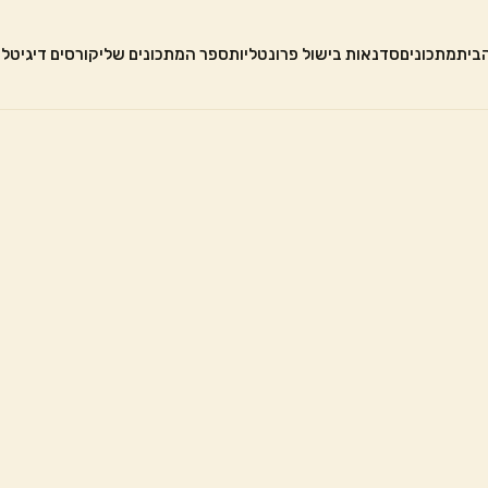
בית
מתכונים
סדנאות בישול פרונטליות
ספר המתכונים שלי
קורסים דיגיטלי