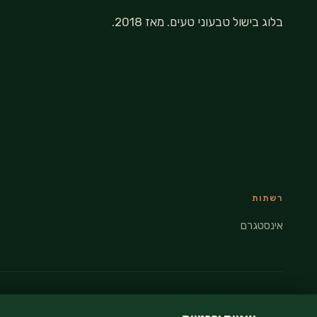
בלוג בישול טבעוני טעים. מאז 2018.
רשתות
אינסטגרם
© 2026 VEGANATI · כל הזכויות שמורות