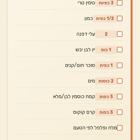
טימין טרי
3 כפיות
כמון
1/2 כפית
עלי דפנה
2
יין לבן יבש
1 כוס
סוכר חום/קנים
1 כפית
מים
2 כוסות
קמח כוסמין לבן/מלא
3 כפות
קרם קוקוס
3 כפות
מלח ופלפל לפי הטעם