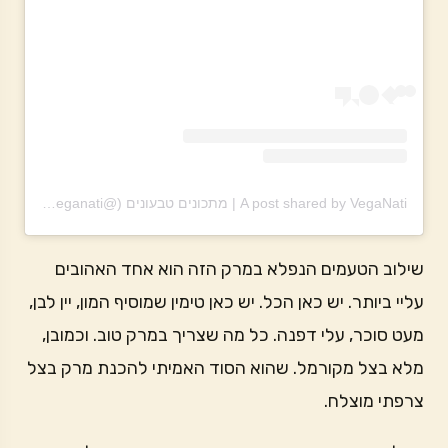
A post shared by VegaNati | מתכונים טבעונים (@theveganati)
שילוב הטעמים הנפלא במרק הזה הוא אחד האהובים
עליי ביותר. יש כאן הכל. יש כאן טימין שמוסיף המון, יין לבן,
מעט סוכר, עלי דפנה. כל מה שצריך במרק טוב. וכמובן,
מלא בצל מקורמל. שהוא הסוד האמיתי להכנת מרק בצל
צרפתי מוצלח.