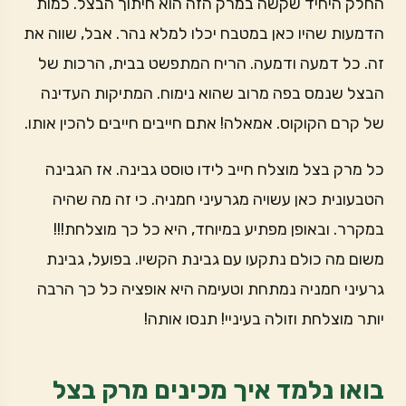
החלק היחיד שקשה במרק הזה הוא חיתוך הבצל. כמות
הדמעות שהיו כאן במטבח יכלו למלא נהר. אבל, שווה את
זה. כל דמעה ודמעה. הריח המתפשט בבית, הרכות של
הבצל שנמס בפה מרוב שהוא נימוח. המתיקות העדינה
של קרם הקוקוס. אמאלה! אתם חייבים חייבים להכין אותו.
כל מרק בצל מוצלח חייב לידו טוסט גבינה. אז הגבינה
הטבעונית כאן עשויה מגרעיני חמניה. כי זה מה שהיה
במקרר. ובאופן מפתיע במיוחד, היא כל כך מוצלחת!!!
משום מה כולם נתקעו עם גבינת הקשיו. בפועל, גבינת
גרעיני חמניה נמתחת וטעימה היא אופציה כל כך הרבה
יותר מוצלחת וזולה בעיניי! תנסו אותה!
בואו נלמד איך מכינים מרק בצל