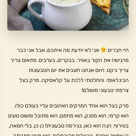
היי חברים
אני לא יודעת מה איתכם, אבל אני כבר
מרגישה את הקור באוויר. בבקרים, בערבים. פתאום צריך
צריך ג׳קט. היום אנחנו חוגגים את יום הטבעונות
הבינלאומי. והחלטתי ללכת על קלאסיקה. מרק בצל
צרפתי טבעוני מושלם!
מרק בצל הוא אחד המרקים האהובים עליי בעולם כולו.
הוא קרמי, הוא מפנק, הוא מחמם, הוא מתובל ופשוט טעים
בטירוף. הנה הוא כאן, בגירסה טבעונית! כן כן, בלי חמאה,
כי אפשר אחרת. הבצלים מקורמלים, הוא מעט מתקתק,