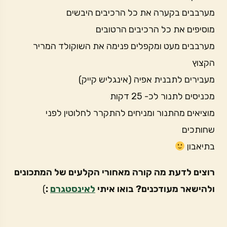
מערבבים בקערה את כל הרכיבים היבשים
מוסיפים את כל הרכיבים הרטובים
מערבבים מעט ומקפלים פנימה את השוקולד המריר
הקצוץ
מעבירים לתבנית אפיה (אינגליש קייק)
מכניסים לתנור לכ- 25 דקות
מוציאים מהתנור ומניחים להתקרר לחלוטין לפני
שחותכים
בתיאבון
רוצים לדעת מה קורה מאחורי הקלעים של המתכונים
ולהישאר מעודכנים? בואו איתי
לאינסטגרם
:
)