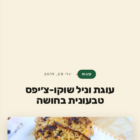
קינוח
יולי 28, 2019
עוגת וניל שוקו-צ׳יפס
טבעונית בחושה