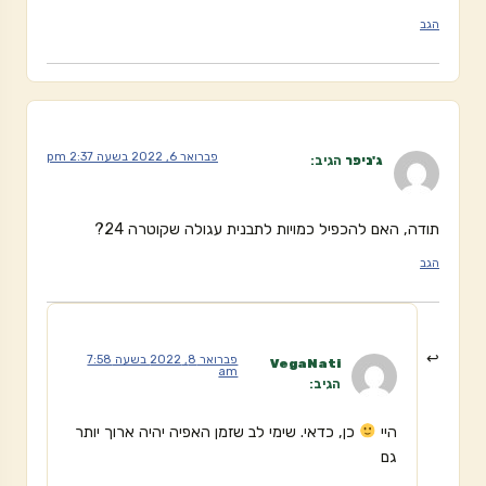
הגב
פברואר 6, 2022 בשעה 2:37 pm
ג'ניפר
הגיב:
תודה, האם להכפיל כמויות לתבנית עגולה שקוטרה 24?
הגב
פברואר 8, 2022 בשעה 7:58
VegaNati
am
הגיב:
היי
כן, כדאי. שימי לב שזמן האפיה יהיה ארוך יותר
גם