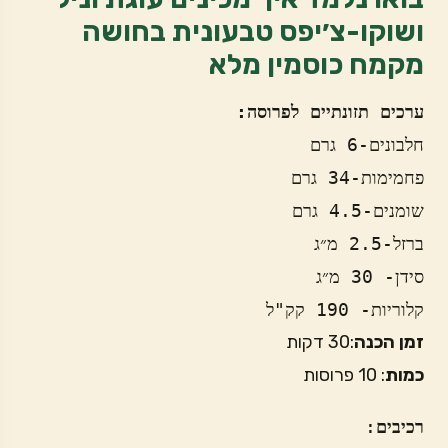
ושוקו-צ׳יפס טבעונית בחושה
מקמח כוסמין מלא
ערכים תזונתיים לפרוסה: 
חלבונים-6 גרם
פחמימות-34 גרם
שומנים-4.5 גרם
ברזל-2.5 מ״ג 
סידן- 30 מ״ג
קלוריות- 190 קק"ל
זמן הכנה
:30 דקות
כמות
: 10 פרוסות
רכיבים