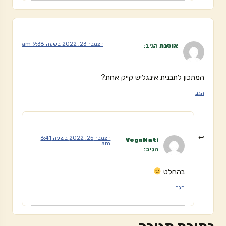
דצמבר 23, 2022 בשעה 9:38 am
אוסנת
הגיב:
המתכון לתבנית אינגליש קייק אחת?
הגב
דצמבר 25, 2022 בשעה 6:41
VegaNati
am
הגיב:
בהחלט
הגב