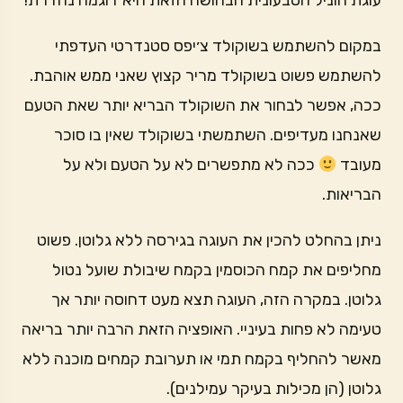
עוגת הוניל הטבעונית הבחושה הזאת היא דוגמה נהדרת!
במקום להשתמש בשוקולד צ׳יפס סטנדרטי העדפתי
להשתמש פשוט בשוקולד מריר קצוץ שאני ממש אוהבת.
ככה, אפשר לבחור את השוקולד הבריא יותר שאת הטעם
שאנחנו מעדיפים. השתמשתי בשוקולד שאין בו סוכר
מעובד
ככה לא מתפשרים לא על הטעם ולא על
הבריאות.
ניתן בהחלט להכין את העוגה בגירסה ללא גלוטן. פשוט
מחליפים את קמח הכוסמין בקמח שיבולת שועל נטול
גלוטן. במקרה הזה, העוגה תצא מעט דחוסה יותר אך
טעימה לא פחות בעיניי. האופציה הזאת הרבה יותר בריאה
מאשר להחליף בקמח תמי או תערובת קמחים מוכנה ללא
גלוטן (הן מכילות בעיקר עמילנים).