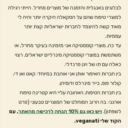
לבלוגים באנגלית והזמנה של מוצרים מחו״ל. הייתי רגילה
למוצרי טיפוח שהם על הסקאלה היקרה יותר והיה לי
מאוד קשה להיצמד לחברות ישראליות קצת יותר
עממיות.
עד כה, מוצרי קוסמטיקה אני מזמינה בעיקר מחו״ל, או
משתמשת במוצרי קוסמטיקה מינרליים ישראלים. רצוי
כאלה עם תו של ויגן פרנדלי.
בין חברות האיפור אותן אני אוהבת במיוחד: קאט ואן די,
קולור פופ, בייר מינרלס ודומיהן.
בין חברות הטיפוח, האהובה עליי היא קטרינה טיפוח
אורגני. בה הרוב המוחלט של המוצרים טבעוני (פרט
לשפתון).
ויש כאן גם 10% הנחה לרכישה מהאתר
, עם
הקוד שלי veganati.