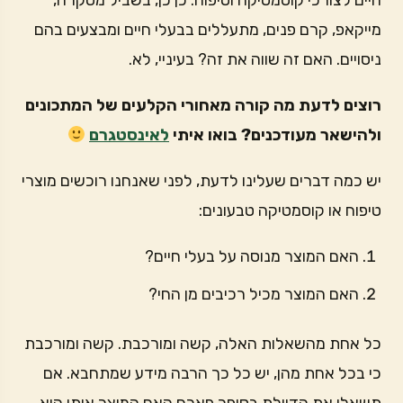
חיים לצורכי קוסמטיקה וטיפוח. כן כן, בשביל מסקרה,
מייקאפ, קרם פנים, מתעללים בבעלי חיים ומבצעים בהם
ניסויים. האם זה שווה את זה? בעיניי, לא.
רוצים לדעת מה קורה מאחורי הקלעים של המתכונים
ולהישאר מעודכנים? בואו איתי
לאינסטגרם
יש כמה דברים שעלינו לדעת, לפני שאנחנו רוכשים מוצרי
טיפוח או קוסמטיקה טבעונים:
האם המוצר מנוסה על בעלי חיים?
האם המוצר מכיל רכיבים מן החי?
כל אחת מהשאלות האלה, קשה ומורכבת. קשה ומורכבת
כי בכל אחת מהן, יש כל כך הרבה מידע שמתחבא. אם
תשאלו את הדיילת בסופר פארם האם המוצר אותו היא