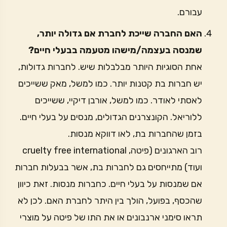
עבורם.
האם החברה שייכת לחברת אם גדולה יותר,
שמנסה בעצמה/מישהו מטעמה בבעלי חיים?
אחת הסוגיות היותר מבלבלות שיש. לחברות גדולות,
יש חברות בת קטנות יותר. כמו למשל, מאק ששייכים
לאסתי לאודר. כמו למשל, אורבן דיקיי, ששייכים
ללוריאל. הקונצרנים הגדולים, מנסים על בעלי חיים.
בזמן שהחברות בת, לאו דווקא מנסות.
רוב הארגונים (פיטה, cruelty free international
ועוד) מתייחסים גם לחברות בת, אשר בבעלות חברות
אם שמנסות על בעלי חיים. כחברות מנסות. זאת כיוון
שהכסף, בפועל, הולך בין היתר לחברת האם. לכן לא
תראו סימני ארנבונים או את התו של פיטה על מוצרי