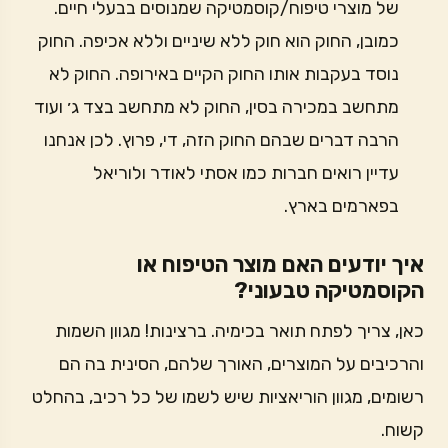
של מוצרי טיפוח/קוסמטיקה שמנוסים בבעלי חיים.
כמובן, החוק הוא חוק ללא שיניים וללא אכיפה. החוק
נוסד בעקבות אותו החוק הקיים באירופה. החוק לא
מתחשב במכירה בסין, החוק לא מתחשב בצד ג׳ ועוד
הרבה דברים שבהם החוק הזה, די, פרוץ. לכן אנחנו
עדיין רואים חברות כמו אסתי לאודר ולוריאל
בפארמים בארץ.
איך יודעים האם מוצר הטיפוח או
הקוסמטיקה טבעוני?
כאן, צריך לפתח תואר בכימיה. ברצינות! מגוון השמות
והרכיבים על המוצרים, האורך שלהם, הסינית בה הם
רשומים, מגוון הוריאציות שיש לשמו של כל רכיב, בהחלט
קשוח.