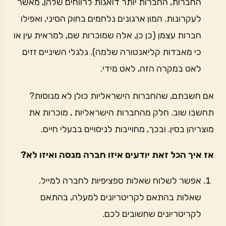
החברות, החברות יותר דואגות לרווחים שלהן, מאשר
לעקרונות. המון ארגונים נלחמים בחוק הסיני, ואפילו
חברות עצמן (כן כן, אלה שמוכרות שם, למראית עין או
כי מאבדות קליאנטורה שלמה). גלגלי השיניים זזים
לאט במקרה הזה, לאט מידי.
אם חשבתם, שהחברות הישראליות כולן לא מנוסות?
תחשבו שוב. חלק מהחברות הישראליות , מוכרות את
מוצריהן בסין. ובכך, מחוייבות לניסויים בבעלי חיים.
אז איך הכל זאת יודעים איזו חברה מנסה ואיזו לא?
אפשר לשלוח שאלות ספציפיות לחברה למייל.
שאלות בהתאם לקריטריונים למעלה, בהתאם
לקריטריונים שחשובים לכם.