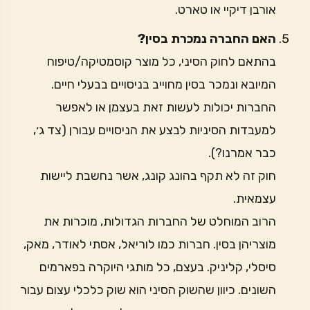
אורבן דיקיי או טארט.
האם החברה נמכרת בסין?
בהתאם לחוק הסיני, כל מוצר קוסמטיקה/טיפוח
המיובא ונמכר בסין מחוייב בניסויים בבעלי חיים.
החברות יכולות לעשות זאת בעצמן או לאפשר
למעבדות הסיניות לבצע את הניסויים עבורן (צד ג׳,
כבר אמרנו?).
חוק זה לא תקף בהונג קונג, אשר נחשבת ליישות
עצמאית.
הרוב המוחלט של החברות הגדולות, מוכרות את
מוצריהן בסין. חברות כמו לוריאל, אסתי לאודר, מאק,
סיסלי, קליניק. בעצם, כל מותגי היוקרה בפארמים
השונים. כיוון שהשוק הסיני הוא שוק כלכלי עצום עבור