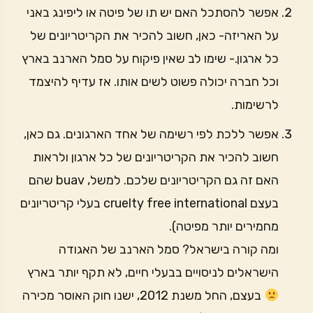
אפשר להסתכל האם יש תו של פיטה או ליפינג באני
על האריזה- כאן, חשוב להכיר את הקריטריונים של
כל ארגון.- שימו לב שאין פיקוח על סמל הארנב בארץ
וכל חברה יכולה פשוט לשים אותו. אז עדיף להיצמד
לרשימות.
אפשר ללכת לפי רשימה של אחד הארגונים. גם כאן,
חשוב להכיר את הקריטריונים של כל ארגון ולראות
האם זה גם הקריטריונים שלכם. למשל, buav שהם
בעצם cruelty free international בעלי קריטריונים
מחמירים יותר מפיטה).
ומה קורה בישראל? סמל הארנב של האגודה
הישראלים לניסויים בבעלי חיים, לא תקף יותר בארץ
בעצם, החל משנת 2012, ישנו חוק האוסר מכירה