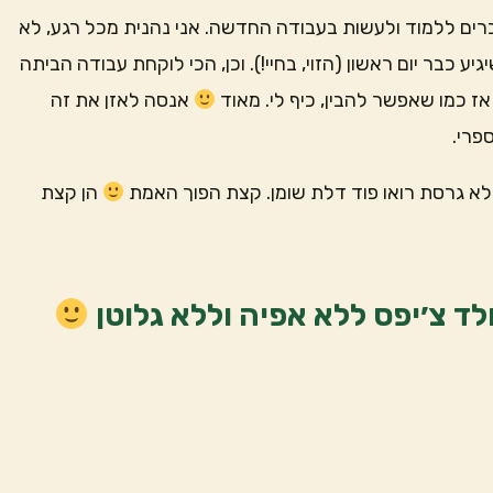
ים ללמוד ולעשות בעבודה החדשה. אני נהנית מכל רגע, לא
ע כבר יום ראשון (הזוי, בחיי!). וכן, הכי לוקחת עבודה הביתה
 אז כמו שאפשר להבין, כיף לי. מאוד
אנסה לאזן את זה
פרי.
כי לא גרסת רואו פוד דלת שומן. קצת הפוך האמת
הן קצת
ולד צ׳יפס ללא אפיה וללא גלוטן