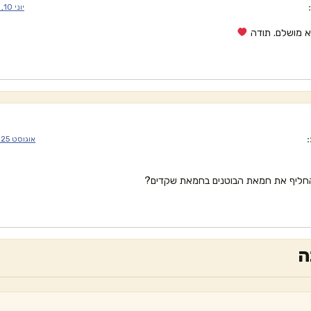
יוני 10, 2020 בשעה 11:32 am
א מושלם. תודה
:
אוגוסט 25, 2020 בשעה 6:33 pm
ליף את חמאת הבוטנים בחמאת שקדים?
ה