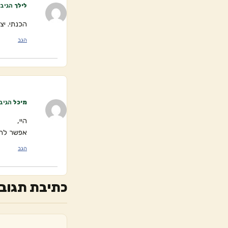
לילך
הגיב:
הכנתי. יצ
הגב
מיכל
הגיב
היי,
אפשר להח
הגב
כתיבת תגוב