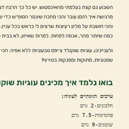
השבוע גם קצת נעלמתי מהאינסטוש. יש כל כך הרבה דבר
מרגישה איך הזמן עובר והכי מחכה שיגמר הסופ״ש כדי שיגי
והכי חושבת על מליון רעיונות שרצים לי בראש בכל עניין.
כמה שיותר מהר, אנסה לפחות. למרות שאיזון, לא בבית ס
ולעניינינו, עוגיות שוקולד צ׳יפס טבעוניות ללא אפיה. ה
שמנוניות, מתוקות ומפנקות בטירוף!
בואו נלמד איך מכינים עוגיות שוק
ערכים תזונתיים לעוגיה:
חלבונים-2 גרם
פחמימות-7.5 גרם
שומנים-9 גרם