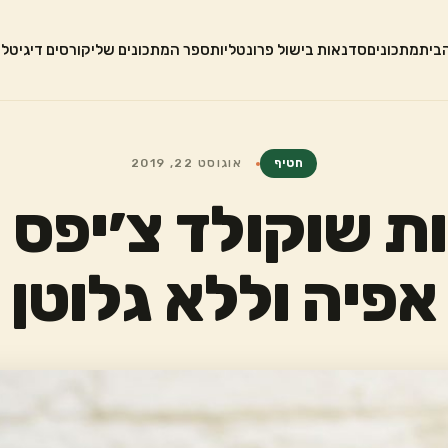
בית
מתכונים
סדנאות בישול פרונטליות
ספר המתכונים שלי
קורסים דיגיטלי
חטיף
אוגוסט 22, 2019
ות שוקולד צ׳יפס 
אפיה וללא גלוטן