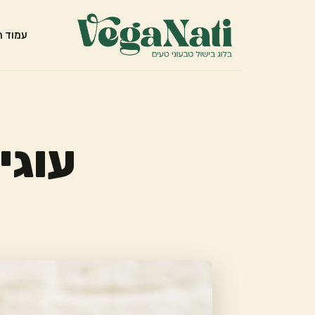
עמוד ה
עוגי