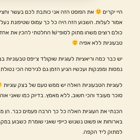
היי יקרים
את הפוסט הזה אני כותבת לכם בעשר וחצי ב
אמור לעלות. השבוע הזה היה כל כך עמוס שטיפונת נעלמ
כולם רוצים משהו מתוק לסופ״שׁ! החלטתי להכין את אחד ה
טבעוניות ללא אפיה
יש כבר כמה וריאציות לעוגיות שוקולד צ׳יפס טבעוניות בב
נמסות ומפנקות ועכשיו הגיע הזמן גם לגירסה הכי נטולת
לעוגיות הטבעוניות האלה יש ממש טעם של בצק עוגיות
סוכר מעובד והכי חשוב, ללא מאמץ. בדיוק כמו שאני אוה
הכנתי את העוגיות האלה כל כך הרבה פעמים כבר. הן מכ
בארוחות או פשוט נשנוש כייפי שאני שומרת כשבוע במקר
למתוק ליד הקפה.