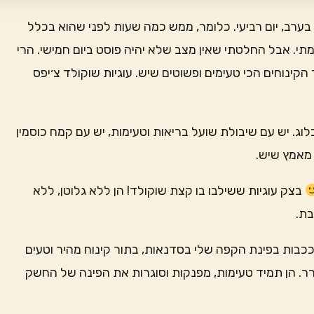
ערב, יום רביעי. כלומר, ממש כמה שעות לפני שהוא בכלל
תי. אבל החלטתי שאין מצב שלא יהיה פוסט ביום חמישי. הרי
קינוחים הכי טעימים ופשוטים שיש. עוגיות שוקולד צ׳יפס
לוג. יש עם שיבולת שועל בריאות וטעימות, יש עם קמח כוסמין
 מאמץ שיש.
בצק עוגיות ששילבו בו קצת שוקולד! הן ללא גלוטן, ללא
בת.
כבות בפינת הקפה שלי בסדנאות, בתור קינוח מהיר וטעים
ר. הן תמיד טעימות, מפנקות וסוגרות את הפינה של החשק