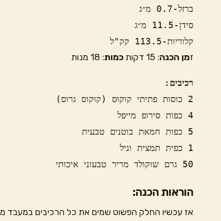
ברזל-0.7 מ״ג 
סידן-11.5 מ״ג
קלוריות-113.5 קק"ל
ז
מן הכנה
: 15 דקות
כמות
: 18 מנות
רכיבים
50 גרם שוקולד מריר טבעוני איכותי
הוראות הכנה:
אז עכשיו החלק הפשוט שמים את כל הרכיבים במעבד מז