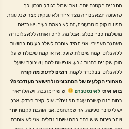
התבנית הקטנה יותר. זאת שבול בגודל הנכון. כך
שהעוגה תצא גבוהה מצד אחד ולא ענקית מצד שני. עוגת
תפוזים קוקוס טבעונית, זה לא באמת בעיה. יש כזאת
מושלמת כבר בבלוג. אבל מה, להכין אותה ללא גלוטן זה
האתגר האמיתי. אני תמיד אוהבת לשלב בעוגות בחושות
ללא גלוטן קמח שיבולת שועל. אז או קמח שיבולת שועל
מוכן שקונים בחנות טבע, או פשוט לטחון שיבולת שועל
ללא גלוטן בבלנדר לקמח.
רוצים לדעת מה קורה
מאחורי הקלעים של המתכונים ולהישאר מעודכנים?
בואו איתי
לאינסטגרם
יש שירימו גבה, וישאלו ״איך
בחום הזה קשורה עוגת תפוזים?״. אולי קצת בצדק, אבל
יש לי סיבה טעימה. אך שמתחמם, אני אוהבת לקנות יותר
ויותר פירות שיש בהם כמה שיותר נוזלים. אני לא אוהבת