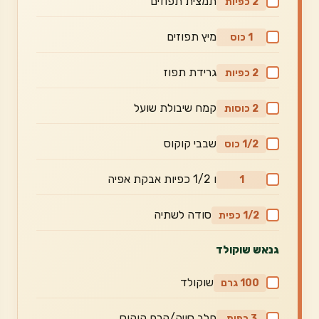
תמצית תפוזים
2 כפיות
מיץ תפוזים
1 כוס
גרידת תפוז
2 כפיות
קמח שיבולת שועל
2 כוסות
שבבי קוקוס
1/2 כוס
ו 1/2 כפיות אבקת אפיה
1
סודה לשתיה
1/2 כפית
גנאש שוקולד
שוקולד
100 גרם
חלב סויה/קרם קוקוס
3 כפות