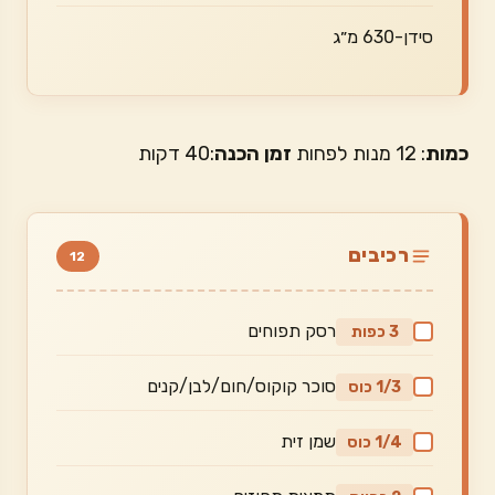
סידן-630 מ״ג
כמות
: 12 מנות לפחות
זמן הכנה
:40 דקות
רכיבים
12
רסק תפוחים
3 כפות
סוכר קוקוס/חום/לבן/קנים
1/3 כוס
שמן זית
1/4 כוס