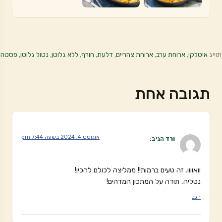
תוייג
איטלקי
,
ארוחת ערב
,
ארוחת צהריים
,
דלעת
,
חורף
,
ללא גלוטן
,
נטול גלוטן
,
פסטה
תגובה אחת
אוגוסט 4, 2024 בשעה 7:44 pm
ורד
הגיב:
וואוווו, זה טעים ברמות!! ממליצה לכולם להכין!
נטליה, תודה על המתכון המדהים!
הגב