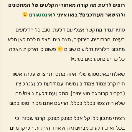
רוצים לדעת מה קורה מאחורי הקלעים של המתכונים
ולהישאר מעודכנים? בואו איתי
לאינסטגרם
סתיו תמיד מתקשר אצלי עם דלעת. טוב, כל הדלועים
בעצם. הכתומים, הירוקים, הצהובים. מצפים לכם כאן מלא
מתכוני דלורית ודלועים שונים
פשוט כי הירקות האלה
כל כך יפים וטעימים בעיניי!
שאלתי באינסטוש שלי, איזה מתכון תרצו שיעלה ראשון.
היה קרב צמוד צמוד בין משהו עם דלעת לבין גנרל צ׳ו
(בקרוב קרוב גם הוא יהיה). מתכון עם דלעת ניצח! מה
שלא היה צפוי בכלל בכלל, הרי גם אתם מכורי טופו כמוני.
רציתי מתכון קל! קל אבל מפנק מפנק. קרמי שכזה. כי
בכל זאת, דלעת. מבחינתי היא אחד הירקות הכי קרמיים