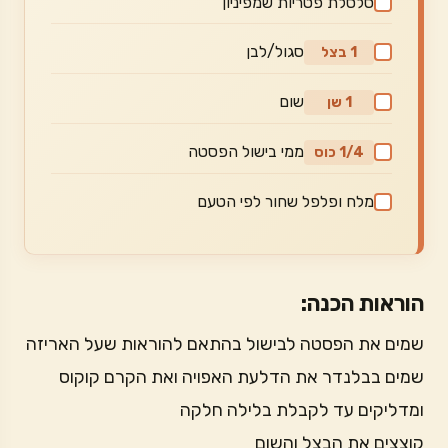
סלסלת פטריות שמפיניון
סגול/לבן
1 בצל
שום
1 שן
ממי בישול הפסטה
1/4 כוס
מלח ופלפל שחור לפי הטעם
הוראות הכנה:
שמים את הפסטה לבישול בהתאם להוראות שעל האריזה
שמים בבלנדר את הדלעת האפויה ואת הקרם קוקוס
ומדליקים עד לקבלת בלילה חלקה
קוצצים את הבצל והשום