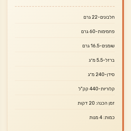
חלבונים-22 גרם
פחמימות-60 גרם
שומנים-16.5 גרם
ברזל-5.5 מ״ג
סידן-240 מ״ג
קלוריות-440 קק"ל
זמן הכנה: 20 דקות
כמות: 4 מנות