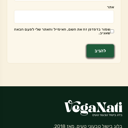
אתר
שמור בדפדפן זה את השם, האימייל והאתר שלי לפעם הבאה
שאגיב.
בלוג בישול טבעוני טעים. מאז 2018.