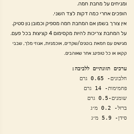
ומניחים על מחבת חמה.
הופכים אחרי כמה דקות לצד השני.
אין צורך בשמן אם המחבת חמה מספיק וכמובן נון סטיק.
על המחבת צריכות להיות מקסימום 4 קציצות בכל פעם.
מגישים עם חמאת בוטנים/שקדים, אוכמניות, אגוזי מלך, שבבי
קקאו או כל טופינג אחר שאוהבים.
ערכים תזונתיים ללביבה:
סידן- 5.9 מ״ג