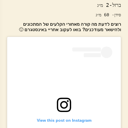
ברזל-2 
מ״ג

סידן- 60 מ״ג
רוצים לדעת מה קורה מאחורי הקלעים של המתכונים
ולהישאר מעודכנים? בואו לעקוב אחריי באינסטגרם 🙂
View this post on Instagram