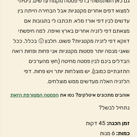
גם כאן השתמשתי בדפי פסטה מקמח עדשים. ניסיתי
למצוא דפים אחרים מקטניות אבל הבחירה הייתה בין
עדשים לבין דפי אורז מלא. תכתבו לי בתגובות אם
מצאתם דפי לזניה אחרים בארץ ואיפה. למה חיפשתי
דווקא דפי לזניה מקטניות? פשוט. חלבון 🙂 בכלל, ככל
שאני מנסה יותר פסטות מקטניות אני פחות ופחות רואה
הבדלים בינם לבין פסטה מחיטה (חוץ מהערכים
התזונתיים כמובן). יש מוצלחות יותר ויש פחות. דפי
הלזניה האלה מעדשים ממש מוצלחים.
אוהבים מתכונים איטלקים? נסו את
הפסטה המטורפת הזאת
נתחיל לבשל?
זמן הכנה:
45 דקות
כמות:
6 מנות