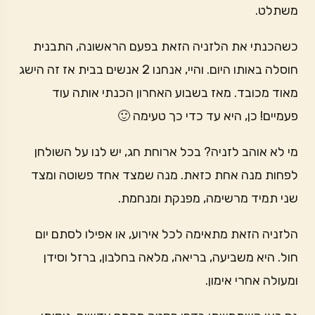
משתלט.
כשהכנתי את הלזניה הזאת בפעם הראשונה, התבנית
חוסלה באותו היום. והיי, אנחנו 2 אנשים בבית אז זה הישג
מאוד מכובד. מאז בשבוע האחרון הכנתי אותה עוד
פעמיים! כן, היא עד כדי כך טעימה 🙂
מי לא אוהב לזניה? בכל ארוחת חג, יש לנו על השולחן
לפחות מנה אחת כזאת. מנה שמצד אחד פשוטה ומצד
שני תמיד מרשימה, מפנקת ומנחמת.
הלזניה הזאת מתאימה לכל אירוע, או אפילו לסתם יום
חול. היא משביעה, בריאה, מלאה בחלבון, ברזל וסידן
ומעולה אחרי אימון.