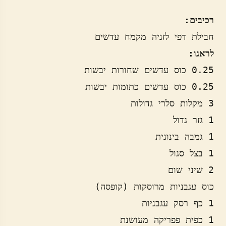
רכיבים:
חבילת דפי לזניה מקמח עדשים

לראגו: