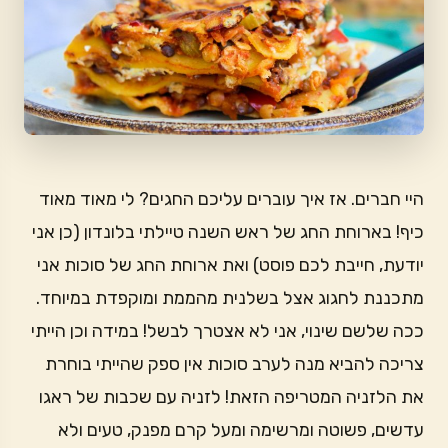
היי חברים. אז איך עוברים עליכם החגים? לי מאוד מאוד
כיף! בארוחת החג של ראש השנה טיילתי בלונדון (כן אני
יודעת, חייבת לכם פוסט) ואת ארוחת החג של סוכות אני
מתכננת לחגוג אצל בשלנית מהממת ומוקפדת במיוחד.
ככה שלשם שינוי, אני לא אצטרך לבשל! במידה וכן הייתי
צריכה להביא מנה לערב סוכות אין ספק שהייתי בוחרת
את הלזניה המטריפה הזאת! לזניה עם שכבות של ראגו
עדשים, פשוטה ומרשימה ומעל קרם מפנק, טעים ולא