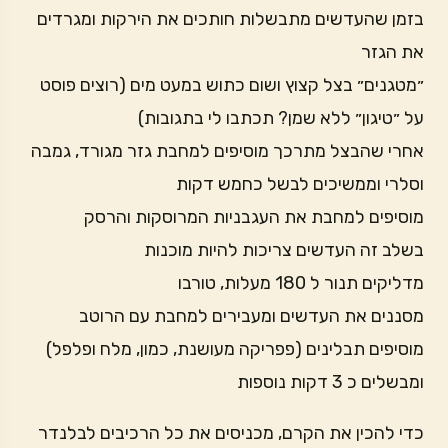
בזמן שהעדשים מתבשלות חותכים את הירקות ומגרדים
את הגזר
״מטגנים״ בצל קצוץ ושום כתוש במעט מים (רוצים פוסט
על ״טיגון״ ללא שמן? תכתבו לי בתגובות)
אחרי שהבצל מתרכך מוסיפים למחבת גזר מגורד, גמבה
וסלרי וממשיכים לבשל כחמש דקות
מוסיפים למחבת את העגבניות המרוסקות והרסק
בשלב זה העדשים צריכות להיות מוכנות
מדליקים תנור ל 180 מעלות, טורבו
מסננים את העדשים ומעבירים למחבת עם הרוטב
מוסיפים תבלינים (פפריקה מעושנת, כמון, מלח ופלפל)
ומבשלים כ 3 דקות נוספות
כדי להכין את הקרם, מכניסים את כל הרכיבים לבלנדר