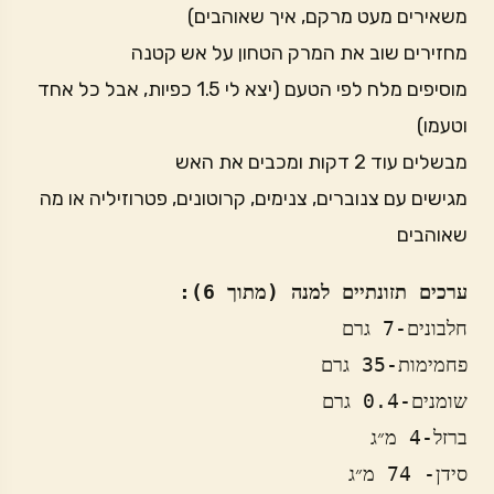
משאירים מעט מרקם, איך שאוהבים)
מחזירים שוב את המרק הטחון על אש קטנה
מוסיפים מלח לפי הטעם (יצא לי 1.5 כפיות, אבל כל אחד
וטעמו)
מבשלים עוד 2 דקות ומכבים את האש
מגישים עם צנוברים, צנימים, קרוטונים, פטרוזיליה או מה
שאוהבים
ערכים תזונתיים למנה (מתוך 6): 
חלבונים-7 גרם
פחמימות-35 גרם
שומנים-0.4 גרם
ברזל-4 מ״ג 
סידן- 74 מ״ג