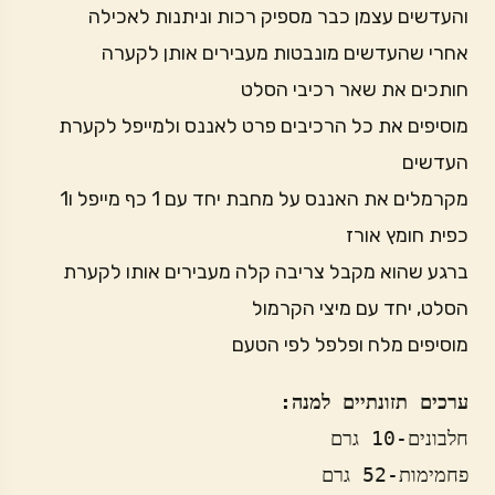
והעדשים עצמן כבר מספיק רכות וניתנות לאכילה
אחרי שהעדשים מונבטות מעבירים אותן לקערה
חותכים את שאר רכיבי הסלט
מוסיפים את כל הרכיבים פרט לאננס ולמייפל לקערת
העדשים
מקרמלים את האננס על מחבת יחד עם 1 כף מייפל ו1
כפית חומץ אורז
ברגע שהוא מקבל צריבה קלה מעבירים אותו לקערת
הסלט, יחד עם מיצי הקרמול
מוסיפים מלח ופלפל לפי הטעם
ערכים תזונתיים למנה: 
