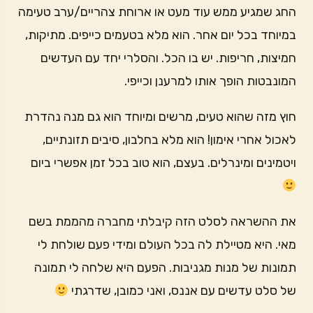
החג שמגיע ממש עוד מעט או ארוחת צהריים/ערב טעימה
במיוחד בכל יום אחר. הוא מלא בטעמים כייפים. מתיקות,
חמיצות, חריפות. יש בו הכל. והסלרי יחד עם העדשים
המונבטות הופך אותו למרענן וכייפי.
חוץ מזה שהוא טעים, מרשים ומיוחד הוא גם מנה נהדרת
לאכול אחרי אימון! הוא מלא בחלבון, סיבים תזונתיים,
ויטמינים ומינרלים. בעצם, הוא טוב בכל זמן אפשרי ביום
את ההשראה לסלט הזה קיבלתי מחברה מהממת בשם
מאי. היא מטיילת לה בכל העולם ומידי פעם שולחת לי
תמונות של מנות מגניבות. הפעם היא שלחה לי תמונה
של סלט עדשים עם אננס, ואני כמובן, שדרגתי