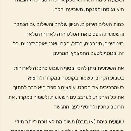
היא נגיסה ומפנקת, משביעה ורכה.
כמות העלים הירוקים, הגיוון שלהם והשילוב עם הגמבה
והשעועית הופכים את הסלט הזה לארוחה מלאה
בויטמינים, מינרלים, ברזל, חלבון ואנטיאוקסידנטים. כל
זה, בנוסף לטעם החמצמץ והמרענן.
את השעועית ניתן להכין בסוף השבוע כהכנה לארוחות
בשבוע הקרוב, לשמור בקופסה במקרר ולהוציא
כשמרכיבים את הסלט. אופציה נוספת היא כבר לחתוך
את כל הירקות, לערבב עם השעועית ולשמור במקרר. את
הרוטב להכין ולהוסיף לפני ההגשה.
שעועית לימה (או בובס) משום מה לא זוכה ליותר מידי