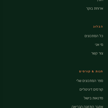
ארוחת בוקר
הבלוג
כל המתכונים
מי אני
צור קשר
חנות & קורסים
ספר המתכונים שלי
קורסים דיגיטליים
סדנאות בישול
אתגר התזונה הבריאה