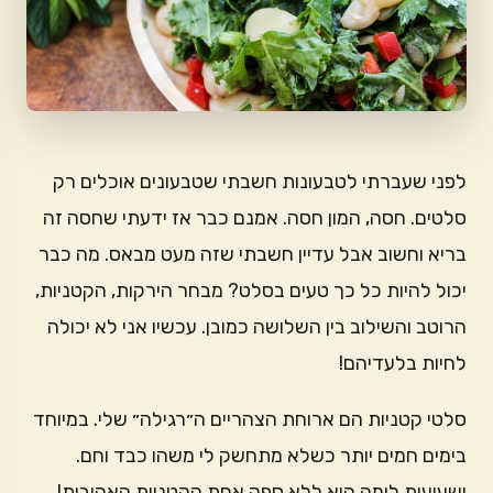
לפני שעברתי לטבעונות חשבתי שטבעונים אוכלים רק
סלטים. חסה, המון חסה. אמנם כבר אז ידעתי שחסה זה
בריא וחשוב אבל עדיין חשבתי שזה מעט מבאס. מה כבר
יכול להיות כל כך טעים בסלט? מבחר הירקות, הקטניות,
הרוטב והשילוב בין השלושה כמובן. עכשיו אני לא יכולה
לחיות בלעדיהם!
סלטי קטניות הם ארוחת הצהריים ה״רגילה״ שלי. במיוחד
בימים חמים יותר כשלא מתחשק לי משהו כבד וחם.
ושעועית לימה היא ללא ספק אחת הקטניות האהובות!