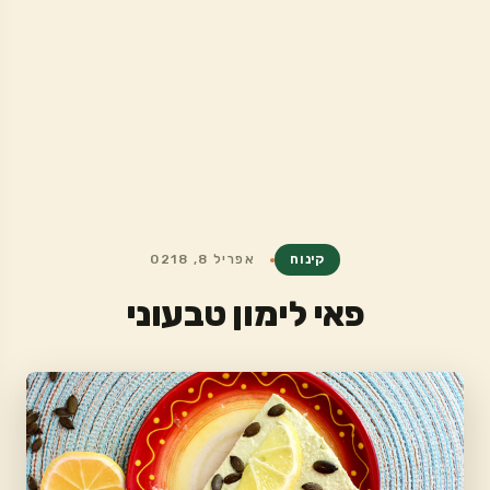
קינוח
אפריל 8, 0218
פאי לימון טבעוני