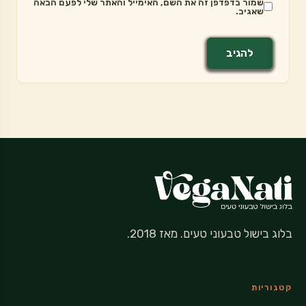
שמור בדפדפן זה את השם, האימייל והאתר שלי לפעם הבאה
שאגיב.
בלוג בישול טבעוני טעים. מאז 2018.
קטגוריות