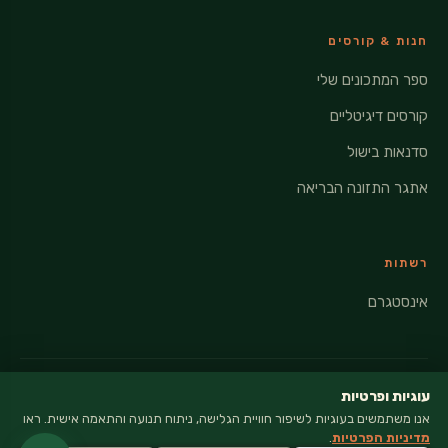
חנות & קורסים
ספר המתכונים שלי
קורסים דיגיטליים
סדנאות בישול
אתגר התזונה הבריאה
רשתות
אינסטגרם
עוגיות ופרטיות
אנו משתמשים בעוגיות לשיפור חוויית הגלישה, ניתוח תנועה והתאמה אישית. ראו
© 2026 VEGANATI · כל הזכויות שמורות
מדיניות הפרטיות
.