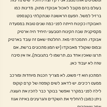
ומשמיטים אותו ממנו, אני רק רוצה להזכיר שיש מדינות
בעולם בהם מקובל לאכול אבוקדו מתוק. מדינות כמו
ברזיל למשל. הפעם הראשונה שנתקלתי בקונספט
האבוקדו כקינוח הייתה לפני כמה שנים טובות במסעדה
מקסיקנית שבה הקינוח הטבעוני היחיד היה ארטיק
אבוקדו. התמכרתי מאז. החלטתי שאם זה עובד בארטיק
ובמוס שוקולד מאבוקדו (יש המון מתכונים ברשת, אם
תרצו שאכין אחד גם, תרשמו לי בתגובות), אז אין סיבה
שזה לא יעבוד כאן.
המתכון הוא די פשוט, לא מצריך הכנות מיוחדות ומורכב
ממעט רכיבים. יש לדאוג לשים קופסה של קרם קוקוס
לילה לפני במקרר ואפשר בבוקר כבר להכין את העוגה.
ניתן כמובן להחליף את השקדים והגרעינים באיזה אגוז
אחר שאוהבים.