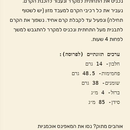
נכניס את התחתית למקרר ונעבור להכנת הקרם.
נעביר את כל רכיבי הקרם למעבד מזון (יש לשטוף
תחילה) ונפעיל עד לקבלת קרם אחיד. נשפוך את הקרם
לתבנית מעל התחתית ונכניס למקרר להתגבש למשך
לפחות 4 שעות.
 ערכים תזונתיים (לפרוסה):
 סידן- 85 מ״ג
אוהבים מתוק? נסו את המאפינס אוכמניות