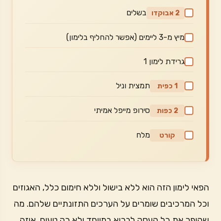
בשלים
2 אבוקדו
מיץ מ-3 ליימים (אפשר להחליף בלימון)
גרידת לימון 1
תמצית וניל
1 כפית
סירופ מייפל אמיתי
2 כפות
מלח
קורט
הפאי לימון הזה הוא ללא בישול וללא חימום כלל, האגוזים
וכל המרכיבים שומרים על הערכים התזונתיים שלהם. מה
שהופך את כל העסק לבריא במיוחד ולא רק טעים. איזה