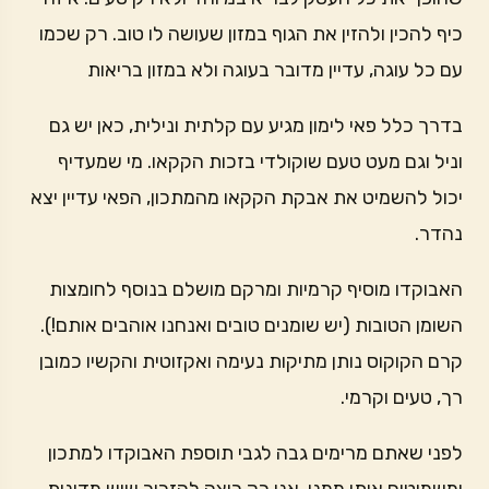
כיף להכין ולהזין את הגוף במזון שעושה לו טוב. רק שכמו
עם כל עוגה, עדיין מדובר בעוגה ולא במזון בריאות
בדרך כלל פאי לימון מגיע עם קלתית ונילית, כאן יש גם
וניל וגם מעט טעם שוקולדי בזכות הקקאו. מי שמעדיף
יכול להשמיט את אבקת הקקאו מהמתכון, הפאי עדיין יצא
נהדר.
האבוקדו מוסיף קרמיות ומרקם מושלם בנוסף לחומצות
השומן הטובות (יש שומנים טובים ואנחנו אוהבים אותם!).
קרם הקוקוס נותן מתיקות נעימה ואקזוטית והקשיו כמובן
רך, טעים וקרמי.
לפני שאתם מרימים גבה לגבי תוספת האבוקדו למתכון