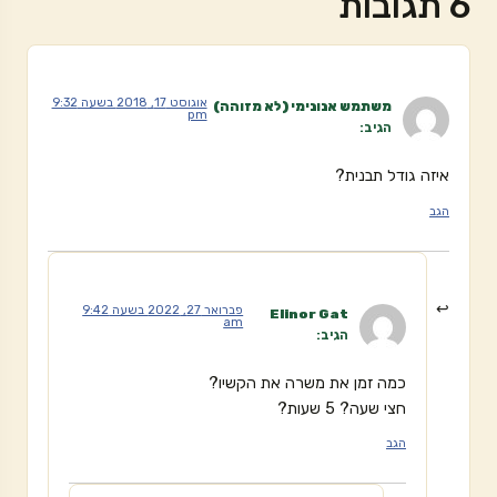
6 תגובות
אוגוסט 17, 2018 בשעה 9:32
משתמש אנונימי (לא מזוהה)
pm
הגיב:
איזה גודל תבנית?
הגב
פברואר 27, 2022 בשעה 9:42
Elinor Gat
am
הגיב:
כמה זמן את משרה את הקשיו?
חצי שעה? 5 שעות?
הגב