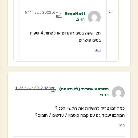
מרץ 6, 2022 בשעה 5:41
VegaNati
pm
הגיב:
חצי שעה במים רותחים או לפחות 4 שעות
במים פושרים
הגב
ינואר 12, 2019 בשעה 11:56
משתמש אנונימי (לא מזוהה)
am
הגיב:
כמה זמן צריך להשרות את הקשיו לפני?
המתכון יעבוד גם עם קמח כוסמין / עדשים / חומוס?
הגב