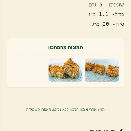
סידן- 20 מ״ג
תמונות מהמתכון
תוייג
אחרי אימון
,
חלבון
,
ללא גלוטן
,
מאפה
,
פשטידה