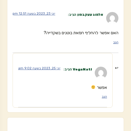
יוני 23, 2023 בשעה 12:51 pm
אלמוג עעקבסון
הגיב:
האם אפשר להחליף חמאת בוטנים בשקדייה?
הגב
יוני 25, 2023 בשעה 9:02 am
VegaNati
הגיב:
אפשר
הגב