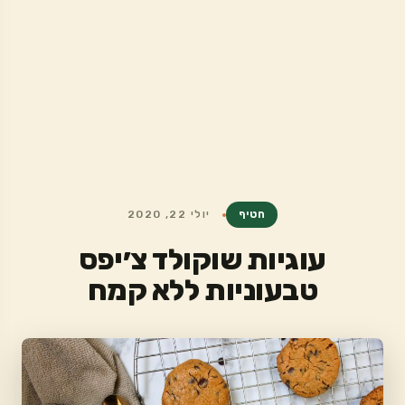
חטיף
יולי 22, 2020
עוגיות שוקולד צ׳יפס
טבעוניות ללא קמח