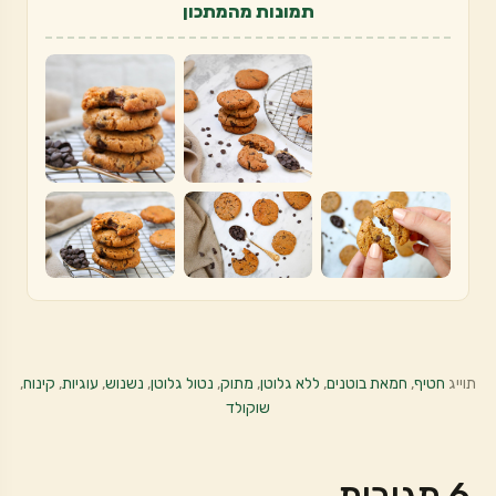
תמונות מהמתכון
תוייג
חטיף
,
חמאת בוטנים
,
ללא גלוטן
,
מתוק
,
נטול גלוטן
,
נשנוש
,
עוגיות
,
קינוח
,
שוקולד
6 תגובות