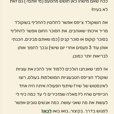
ככה שאם מישהו כאן חושש מהטעם (מי אתם?) גם זאת
לא בעיה!
את השוקולד צ׳יפס אפשר לחלוטין להחליף בשוקולד
מריר איכותי שאוהבים. את הסוכר החום אפשר להחליף
בסוכר קוקוס או סוכר קנים (כמו שאתם מבינים, הכנתי
אותן עוד 3 פעמים אחרי יום שישי) ובכך להפוך אותן
לבריאות יותר כמובן.
אז לפני שאנחנו הולכים ללמוד איך להכין את עוגיות
שוקולד הצ׳יפס הטבעוניות המושלמות בעולם, רוצו
לאינסטוש של שיר! שיתוף הפעולה איתה היה אחד
הכייפיים שהיו לי! מאלה שמזכירים לי עד כמה כיף לי
לעשות את מה שאני עושה. כמה אנשים טובים אפשר
לפגוש בדרך. בקיצור, בואו בואו
לכאן
!