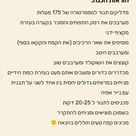
הוראות הכנה:
מדליקים תנור לטמפרטורה של 175 מעלות
מערבבים את רסק התפוחים והסוכר בקערה בעזרת
מקציף ידני
מוסיפים את שאר הרכיבים (את הקמח והקקאו בסוף)
ומערבבים היטב
קוצצים את השוקולד ומערבבים שוב
מכדררים כדורים ומועכים אותם מעט בעזרת כפות הידיים
מניחים במרווחים גדולים יחסית בין אחד לשני על תבנית
עם נייר אפיה
מכניסים לתנור ל 20-25 דקות
כשמוכן מוציאים ומניחים להתקרר
מכינים קפה טעים וזוללים בהנאה