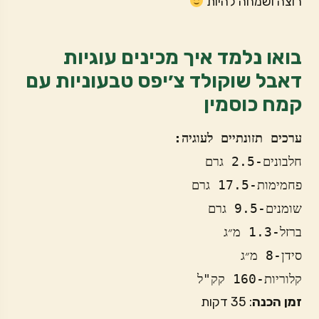
רוצה ושמחה להיות
בואו נלמד איך מכינים עוגיות
דאבל שוקולד צ׳יפס טבעוניות עם
קמח כוסמין
ערכים תזונתיים לעוגיה:
חלבונים-2.5 גרם
פחמימות-17.5 גרם
שומנים-9.5 גרם
ברזל-1.3 מ״ג 
סידן-8 מ״ג
קלוריות-160 קק"ל
זמן הכנה
: 35 דקות