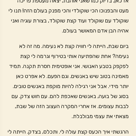
אז כאן, בדיוק כמו שאני אוהבת, יצאה מעטפת פריכה
מעט והבפנוכו הכי שוקולדי והכי מפנק בעולם הזה! תנו לי
שוקולד עם שוקולד ועוד קצת שוקולד, בצורת עוגיה ואני
אהיה הבן אדם המאושר בעולם.
ביום שבת, הייתה לי חוויה קצת לא נעימה. מה זה לא
נעימה? אחת שהפתיעה אותי בטירוף וגרמה לי קצת
לפקפק בטבע האנושי. אני אופטימית חסרת תקנה. תמיד
מאמינה בטוב שיש באנשים. וגם הפעם. לא אפרט כאן
יותר מידי. אבל אני רגילה להיות מוקפת באנשים טובים.
בסוג של בועה, באנשים שאכפת להם. עם חוש צדק. עם
לבבות עצומים. אז אחרי המקרה העצוב הזה של שבת,
מצאתי את עצמי מבולבלת.
הרגשתי איך הכעס קצת עולה לי. ותכלס, בצדק. הייתה לי