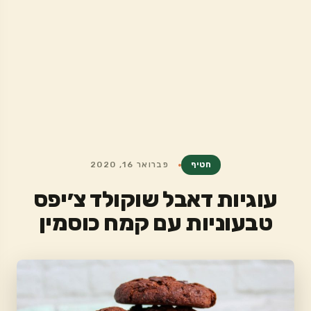
חטיף
פברואר 16, 2020
עוגיות דאבל שוקולד צ׳יפס
טבעוניות עם קמח כוסמין