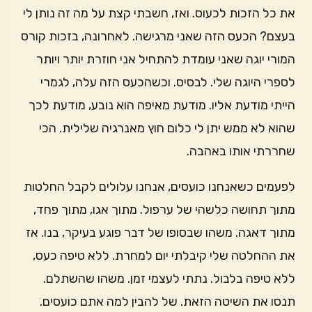
את כל הזכות לכעוס. ואז, חשבתי קצת על מה זה נותן לי
בעצם? הכעס הזה שאני מרגישה. לאחרונה, בזכות קורס
המורי יוגה שאני עומדת להתחיל אני חוזרת יותר ויותר
לספרי היוגה שלי. לבסיס. וכשהכעס הזה עלה, לגמרי
הייתי מודעת אליו. מודעת מאיפה הוא נובע, מודעת לכך
שהוא לא ממש יתן לי כלום חוץ מאנרגיה שלילית. הכי
שחררתי אותו באהבה.
לפעמים כשאנחנו כועסים, אנחנו עלולים לקבל החלטות
מתוך תחושה כלשהי של ערפול. מתוך אגו, מתוך פחד,
מתוך דאגה. משהו שבסופו של דבר פוגע בעיקר, בנו. אז
את ההחלטה שלי קיבלתי יום למחרת. ללא טיפה כעס,
ללא טיפה בלבול. נתתי לעצמי זמן. משהו שהשתלם.
תנסו את השיטה הזאת. של להבין למה אתם כועסים.