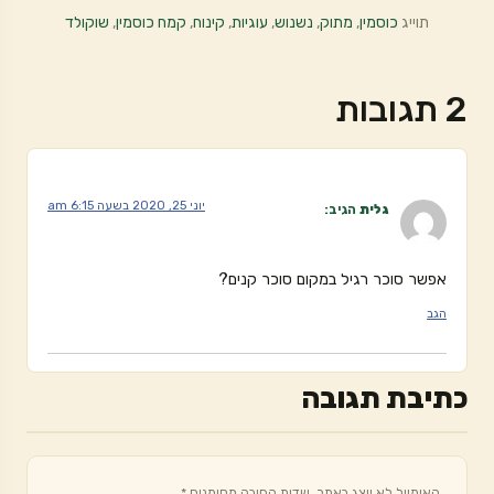
תוייג
כוסמין
,
מתוק
,
נשנוש
,
עוגיות
,
קינוח
,
קמח כוסמין
,
שוקולד
2 תגובות
יוני 25, 2020 בשעה 6:15 am
גלית
הגיב:
אפשר סוכר רגיל במקום סוכר קנים?
הגב
כתיבת תגובה
האימייל לא יוצג באתר.
שדות החובה מסומנים
*