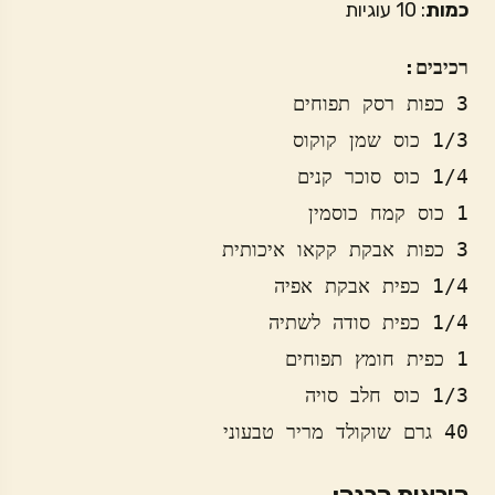
כמות
: 10 עוגיות
רכיבים:
40 גרם שוקולד מריר טבעוני