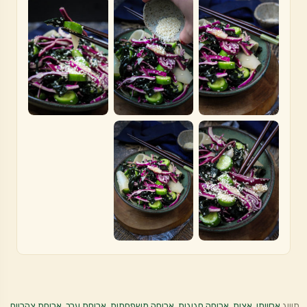
תוייג
אסייתי
,
אצות
,
ארוחה חגיגית
,
ארוחה משפחתית
,
ארוחת ערב
,
ארוחת צהריים
,