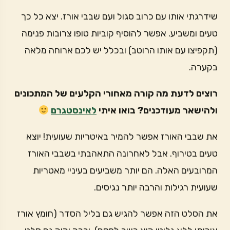
שידרגתי אותו עם כרוב סגול ועם שבבי אורז. יצא כל כך
טעים ומשביע. אפשר להוסיף קוביות טופו צרובות פנימה
(תקפיצו עם אותו הרוטב) ובכלל יש לכם ארוחה מלאה
בקערה.
רוצים לדעת מה קורה מאחורי הקלעים של המתכונים
ולהישאר מעודכנים? בואו איתי
לאינסטגרם
את שבבי האורז אפשר להמיר באיטריות שעועית! יוצא
טעים בטירוף. אבל לאחרונה התאהבתי בשבבי האורז
המרובעים האלה. הם יותר משביעים בעיניי מאטריות
שעועית רגילות והרבה יותר נגיסים.
את הסלט הזה אפשר להגיש גם בליל הסדר (חומץ אורז