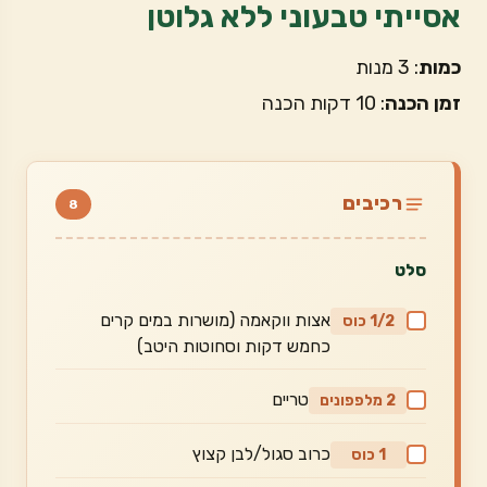
אסייתי טבעוני ללא גלוטן
כמות
: 3 מנות
זמן הכנה
: 10 דקות הכנה
רכיבים
8
סלט
אצות ווקאמה (מושרות במים קרים
1/2 כוס
כחמש דקות וסחוטות היטב)
טריים
2 מלפפונים
כרוב סגול/לבן קצוץ
1 כוס