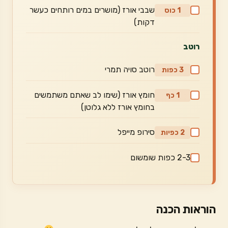
שבבי אורז (מושרים במים רותחים כעשר
1 כוס
דקות)
רוטב
רוטב סויה תמרי
3 כפות
חומץ אורז (שימו לב שאתם משתמשים
1 כף
בחומץ אורז ללא גלוטן)
סירופ מייפל
2 כפיות
2-3 כפות שומשום
הוראות הכנה