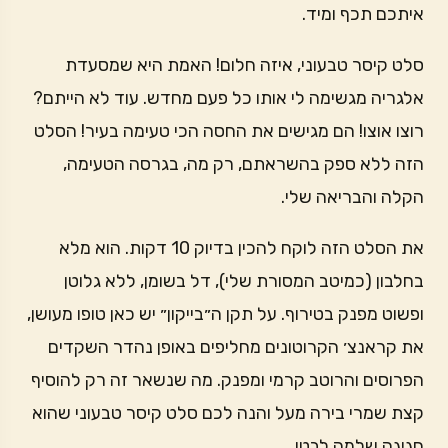
איתכם תכף ומיד.
סלט קיסר טבעוני, איזה חלום! האמת היא שמסעדת
אלגריה מגשימה לי אותו כל פעם מחדש. עוד לא הייתם?
רוצו אוצו! הם מגישים את החסה הכי טעימה בעיר! הסלט
הזה ללא ספק בהשראתם, רק מה, בגרסה הטעימה,
הקלה והבריאה שלי.
את הסלט הזה לוקח להכין בדיוק 10 דקות. הוא מלא
בחלבון (כמיטב המסורת שלי), דל בשומן, ללא גלוטן
ופשוט מפנק בטירוף. על תקן ה״בייקון״ יש כאן טופו מעושן,
את קראנצ׳ הקרוטונים מחליפים באופן נהדר השקדים
הפרוסים והרוטב קרמי ומפנק. מה שנשאר זה רק להוסיף
קצת שמרי בירה מעל והנה לכם סלט קיסר טבעוני שהוא
חגיגה שלמה לבטן.