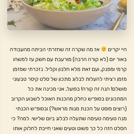
היי יקרים
אז מה שקרה זה שחזרתי הביתה מהעבודה
באור יום (לא קורה הרבה) מורעבת עם חשק עז למשהו
קרמי ומפנק, ועם זאת מלא חלבון וקליל. נזכרתי שמזמן
מזמן רציתי להעלות לבלוג מתכון של סלט קיסר טבעוני
מושלם! הנה זה קורה! בפועל, אני מכינה את כל
המתכונים בסופ״ש כחלק מהכנות האוכל לשבוע הקרוב
(רוצים פוסט על הכנת מנות מראש?) ובסופ״ש הכנתי
מנה טעימה טעימה שתעלה לבלוג ביום שלישי. למה? כי
הסלט הזה כל כך פשוט וטעים שאני חייבת לחלוק אותו