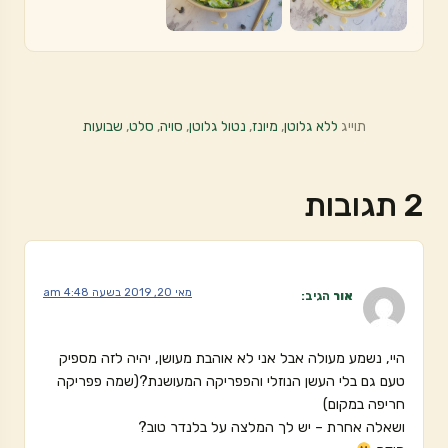
תוייג
ללא גלוטן
,
מיונז
,
נטול גלוטן
,
סויה
,
סלט
,
שבועות
2 תגובות
מאי 20, 2019 בשעה 4:48 am
אור
הגיב:
היי, נשמע מעולה אבל אני לא אוהבת מעושן, יהיה לזה מספיק
טעם גם בלי העשן הנוזלי והפפריקה המעושנת?(שמה פפריקה
חריפה במקום)
ושאלה אחרת – יש לך המלצה על בלנדר טוב?