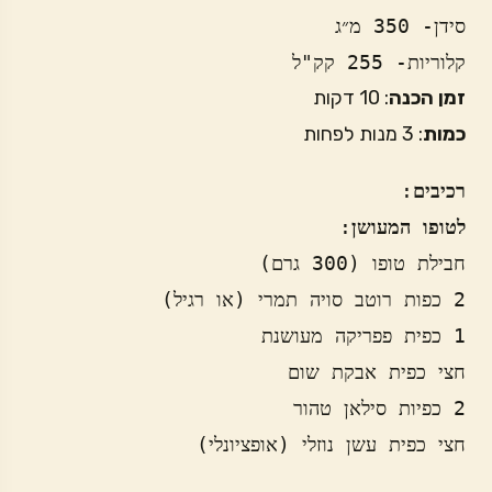
סידן- 350 מ״ג
קלוריות- 255 קק"ל
זמן הכנה
: 10 דקות
כמות
: 3 מנות לפחות
רכיבים
:

לטופו המעושן