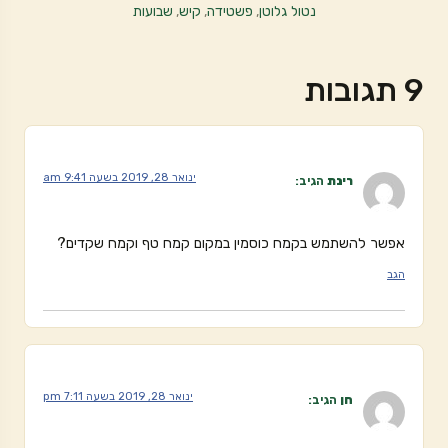
נטול גלוטן
,
פשטידה
,
קיש
,
שבועות
9 תגובות
ינואר 28, 2019 בשעה 9:41 am
רינת
הגיב:
אפשר להשתמש בקמח כוסמין במקום קמח טף וקמח שקדים?
הגב
ינואר 28, 2019 בשעה 7:11 pm
חן
הגיב: