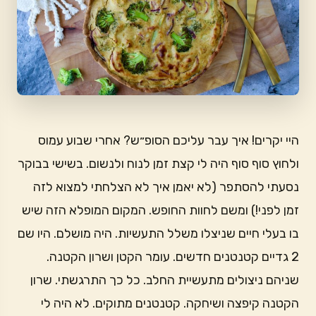
היי יקרים! איך עבר עליכם הסופ״ש? אחרי שבוע עמוס
ולחוץ סוף סוף היה לי קצת זמן לנוח ולנשום. בשישי בבוקר
נסעתי להסתפר (לא יאמן איך לא הצלחתי למצוא לזה
זמן לפני!) ומשם לחוות החופש. המקום המופלא הזה שיש
בו בעלי חיים שניצלו משלל התעשיות. היה מושלם. היו שם
2 גדיים קטנטנים חדשים. עומר הקטן ושרון הקטנה.
שניהם ניצולים מתעשיית החלב. כל כך התרגשתי. שרון
הקטנה קיפצה ושיחקה. קטנטנים מתוקים. לא היה לי