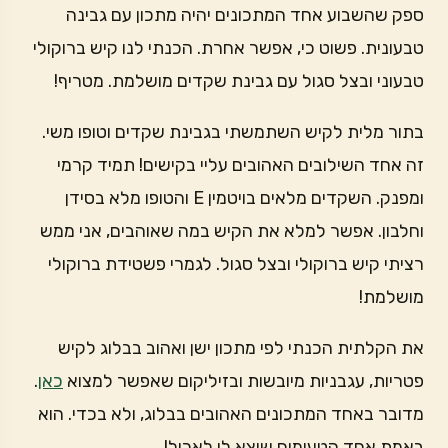
ספק שהשבוע אחד המתכונים יהיה מתכון עם גבינה
טבעונית. פשוט כי, אפשר אחרת. הכנתי לנו קיש ברוקולי
טבעוני ובצל סגול עם גבינת שקדים מושלמת. מטריף!
בתור מלית לקיש השתמשתי בגבינת שקדים וטופו משי.
זה אחד השילובים האהובים עליי בקישים! תמיד קרמי
ומפנק. השקדים מלאים בויטמין E והטופו מלא בסידן
וחלבון. אפשר למלא את הקיש במה שאוהבים, אני ממש
רציתי קיש ברוקולי ובצל סגול. לגמרי פשטידת ברוקולי
מושלמת!
את הקלתית הכנתי לפי מתכון ישן ואהוב בבלוג לקיש
פטריות, עגבניות מיובשות ובזיליקום שאפשר למצוא
כאן
.
מדובר באחד המתכונים האהובים בבלוג, ולא בכדי. הוא
באמת אחד הטעימים שיצא לי לאכול!