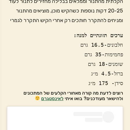
הקלתית מהתנור וממלאים בבלילה מחזירים לתנור לעוד
20-25 דקות נוספות כשהקיש מוכן, מוציאים מהתנור
ומניחים להתקרר חותכים רק אחרי הקיש התקרר לגמרי
ערכים תזונתיים למנה: 
סידן- 175 מ״ג
רוצים לדעת מה קורה מאחורי הקלעים של המתכונים
ולהישאר מעודכנים? בואו איתי
לאינסטגרם