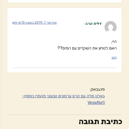
פברואר 7, 2019 בשעה 6:13 pm
דליה
הגיב:
היי,
האם לטחון את השקדים עם המים??
הגב
פינגבאק:
גאלט סלק עם קרם ערמונים טבעוני מקמח כוסמין-
VegaNati
כתיבת תגובה