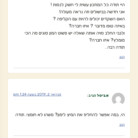
היי תודה כל המתכון עשית לי חשק לנסות !
אני חדשה בבישולים וזה נראה מעולה!
האם השקדים יכולים להיות עם הקליפה ?
באיזה טופו מדובר ? איזו חברה?
ולגבי החלב סויה אותה שאלה יש פשוט המון סוגים מה הכי
מומלץ? איזו חברה?
תודה רבה .
הגב
פברואר 2, 2019 בשעה 1:24 pm
אביטל
הגיב:
הי, במה אפשר להחליפ את המיצ לימון? משהו לא חומצי. תודה
הגב