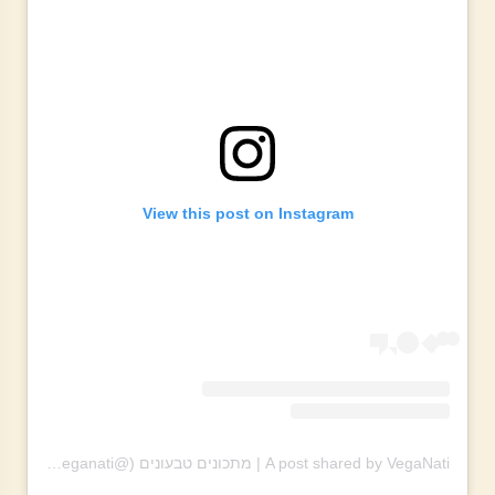
View this post on Instagram
A post shared by VegaNati | מתכונים טבעונים (@theveganati)