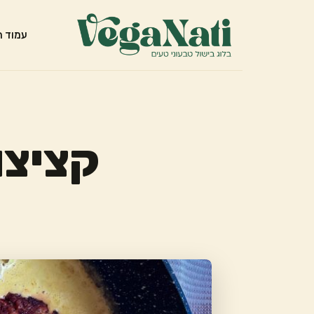
עמוד ה
קציצו