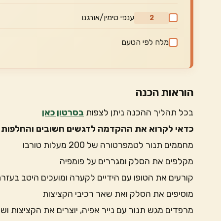
ענפי טימין/אורגנו
2
מלח לפי הטעם
הוראות הכנה
בכל תהליך ההכנה ניתן לצפות
בסרטון כאן
כדאי לקרוא את ההקדמה לדגשים חשובים והחלפות 
מחממים תנור לטמפרטורה של 200 מעלות טורבו
מקלפים את הסלק ומגררים על פומפיה
קורעים את הטופו עם הידיים לקערה ומועכים היטב בעזר
מוסיפים את הסלק ואת שאר רכיבי הקציצות
מרפדים מגש תנור עם נייר אפיה, יוצרים את הקציצות ושולחים