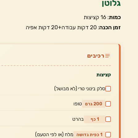
גלוטן
כמות
: 16 קציצות
זמן הכנה
: 20 דקות עבודה+20 דקות אפיה
רכיבים
קציצות
סלק בינוני טרי (לא מבושל)
טופו
200 גרם
בהרט
1 כף
מלח (או לפי הטעם)
1 כפית גדושה