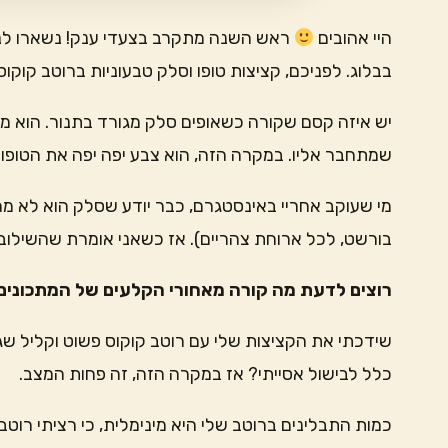
היי אהובים
ראש השנה מתקרב בצעדי ענק! נשארו לנו 
בבלוג. לפניכם, קציצות טופו וסלק טבעוניות ברוטב קוקוס
יש איזה קסם שקורה כשאופים סלק מגורד בתנור. הוא מ
שמתחבר אליו. במקרה הזה, הוא צבע יפה יפה את הטופו 
מי שעוקב אחריי באינסטגרם, כבר יודע שסלק הוא לא מה
בורשט, לכל ארוחת צהריים). אז כשאני אומרת שהשילוב הזה
רוצים לדעת מה קורה מאחורי הקלעים של המתכונים 
שידכתי את הקציצות שלי עם רוטב קוקוס פשוט וקליל ש
כלל לבישול אסייתי? אז במקרה הזה, זה פחות המצב.
כמות התבלינים ברוטב שלי היא מינימלית, כי רציתי רוט