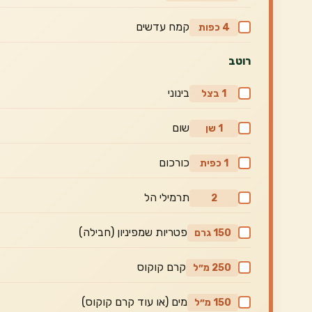
קמח עדשים
4 כפות
רוטב
בינוני
1 בצל
שום
1 שן
כורכום
1 כפית
תרמילי הל
2
פטריות שמפיניון (חבילה)
150 גרם
קרם קוקוס
250 מ״ל
מים (או עוד קרם קוקוס)
150 מ״ל