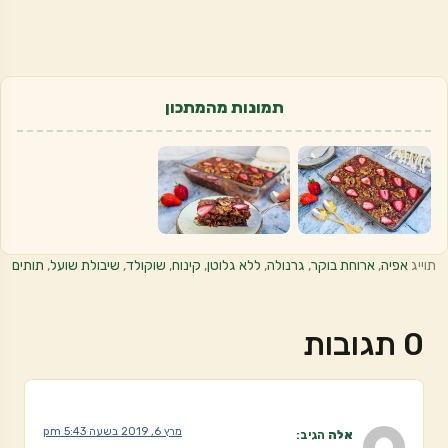
תמונות מהמתכון
תוייג
אפיה
,
ארוחת בוקר
,
גרנולה
,
ללא גלוטן
,
קינוח
,
שוקולד
,
שיבולת שועל
,
תותים
0 תגובות
מרץ 6, 2019 בשעה 5:43 pm
אלה
הגיב: