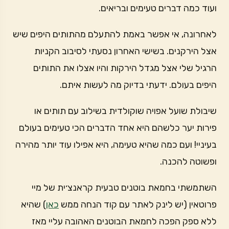
ועוד כמה דברים טעימים ובריאים.
לאחרונה, אי אפשר באמת להתעלם מהתותים היפים שיש
אצל הירקנים. בשישי האחרון נסעתי לסיבוב הקניות
הרגיל שלי אצל מגדל הירקות והיו אצלו את התותים
היפים בעולם. ידעתי בדיוק מה לעשות איתם.
שיבולת שועל אפויה שוקולדית בשילוב עם תותים או
פירות יער כלשהם היא אחד הדברים הכי טעימים בעולם
בעיניי! ועם כמה שהיא טעימה, היא אפילו עוד יותר מהירה
ופשוטה להכנה.
השתמשתי בחמאת בוטנים טבעית קראנצ׳ית של מיי
פרוטאין (יש לינק לאתר עם קוד הנחה ממש
כאן
) שהיא
ללא ספק הפכה לחמאת הבוטנים האהובה עליי מאז