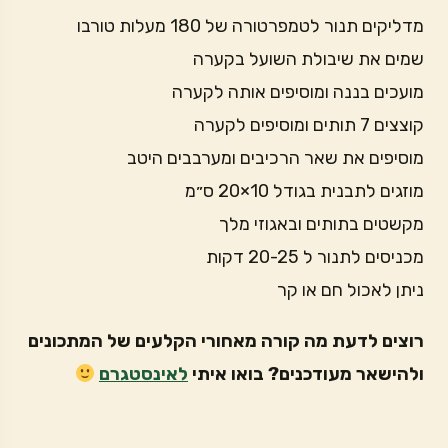
מדליקים תנור לטמפרטורה של 180 מעלות טורבו
שמים את שיבולת השועל בקערה
מועכים בננה ומוסיפים אותה לקערה
קוצצים 7 תותים ומוסיפים לקערה
מוסיפים את שאר הרכיבים ומערבבים היטב
מוזגים לתבנית בגודל 10×20 ס״מ
מקשטים בתותים ובאגוזי מלך
מכניסים לתנור ל 20-25 דקות
ניתן לאכול חם או קר
רוצים לדעת מה קורה מאחורי הקלעים של המתכונים
ולהישאר מעודכנים? בואו איתי
לאינסטגרם