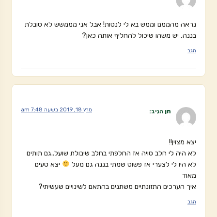
נראה מהממם וממש בא לי לנסות! אבל אני מממשש לא סובלת
בננה, יש משהו שיכול להחליף אותה כאן?
הגב
מרץ 18, 2019 בשעה 7:48 am
חן
הגיב:
יצא מצוין!!
לא היה לי חלב סויה אז החלפתי בחלב שיבולת שועל..גם תותים
לא היו לי לצערי אז פשוט שמתי בננה גם מעל
יצא טעים
מאוד
איך הערכים התזונתיים משתנים בהתאם לשינויים שעשיתי?
הגב