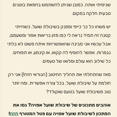
שניסיתי אותה. כמובן שניתן להשתמש בחמאת בוטנים
טבעית חלקה במקום.
יש משהו כל כך כייפי ומפנק בשיבולת שועל. כשהייתי
קטנה זה תמיד נראה לי כמו מזון בריאות אפור ומשעמם,
אבל עכשיו אני מבינה שהאפשרויות איתה פשוט לא בלתי
נגמרות. אפשר להוסיף לה קקאו, או קינמון, או תפוחים.
כל שילוב הוא עולם ומלואו של טעמים.
מאז שהתחלתי את תהליך החיטוב (הנוראי הזה!) אני רק
חולמת על שיבולת שועל. בכל צורה אפשרית. ומה יותר
טוב משיבולת שועל בטעם שוקולד?
אוהבים מתכונים של שיבולת שועל אפויה? נסו את
המתכון לשיבולת שועל אפויה עם פטל המטורף
הזה
!